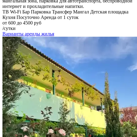
мангальная зона, парковка для автотранспорта, беспроводной
интернет и прохладительные напитки.
ТВ
Wi-Fi
Бар
Парковка
Трансфер
Мангал
Детская площадка
Кухня
Посуточно
Аренда от 1 суток
от 600 до 4500 руб
/сутки
Варианты аренды жилья