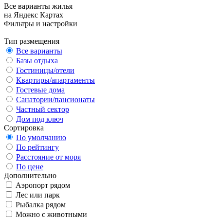
Все варианты жилья
на Яндекс Картах
Фильтры и настройки
Тип размещения
Все варианты
Базы отдыха
Гостиницы/отели
Квартиры/апартаменты
Гостевые дома
Санатории/пансионаты
Частный сектор
Дом под ключ
Сортировка
По умолчанию
По рейтингу
Расстояние от моря
По цене
Дополнительно
Аэропорт рядом
Лес или парк
Рыбалка рядом
Можно с животными