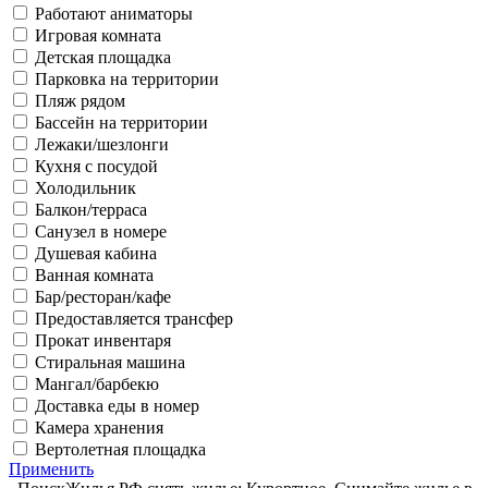
Работают аниматоры
Игровая комната
Детская площадка
Парковка на территории
Пляж рядом
Бассейн на территории
Лежаки/шезлонги
Кухня с посудой
Холодильник
Балкон/терраса
Санузел в номере
Душевая кабина
Ванная комната
Бар/ресторан/кафе
Предоставляется трансфер
Прокат инвентаря
Стиральная машина
Мангал/барбекю
Доставка еды в номер
Камера хранения
Вертолетная площадка
Применить