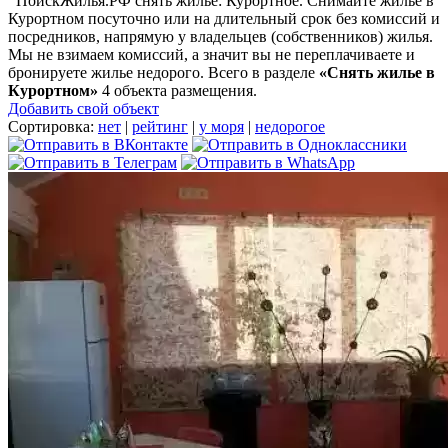
ПоискЖилья.РФ снять жилье: Курортное. Снимайте жилье в
Курортном посуточно или на длительный срок без комиссий и
посредников, напрямую у владельцев (собственников) жилья.
Мы не взимаем комиссий, а значит вы не переплачиваете и
бронируете жилье недорого. Всего в разделе
«Снять жилье в
Курортном»
4 объекта размещения
.
Добавить свой объект
Сортировка:
нет
|
рейтинг
|
у моря
|
недорогое