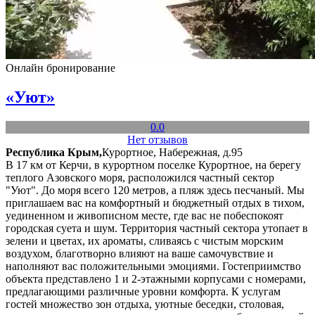
Онлайн бронирование
«Уют»
0.0
Нет отзывов
Республика Крым,
Курортное, Набережная, д.95
В 17 км от Керчи, в курортном поселке Курортное, на берегу
теплого Азовского моря, расположился частный сектор
"Уют". До моря всего 120 метров, а пляж здесь песчаный. Мы
приглашаем вас на комфортный и бюджетный отдых в тихом,
уединенном и живописном месте, где вас не побеспокоят
городская суета и шум. Территория частный сектора утопает в
зелени и цветах, их ароматы, сливаясь с чистым морским
воздухом, благотворно влияют на ваше самочувствие и
наполняют вас положительными эмоциями. Гостеприимство
объекта представлено 1 и 2-этажными корпусами с номерами,
предлагающими различные уровни комфорта. К услугам
гостей множество зон отдыха, уютные беседки, столовая,