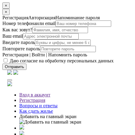
×
×
Регистрация
Авторизация
Напоминание пароля
Номер телефона
или email
Как вас зовут?
Ваш email
Введите пароль
Повторите пароль
Регистрация
|
Войти
|
Напомнить пароль
Даю согласие на обработку персональных данных
Отправить
Вход
в аккаунт
Регистрация
Вопросы
и ответы
Как сдать жилье
Добавить на главный экран