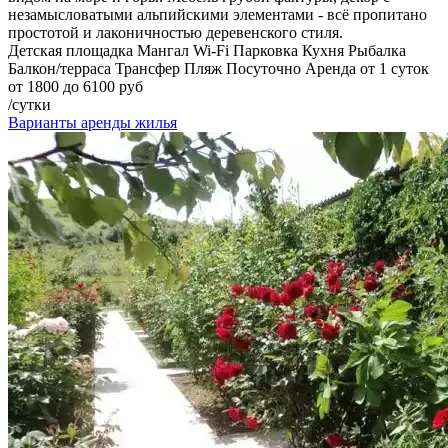
незамысловатыми альпийскими элементами - всё пропитано
простотой и лаконичностью деревенского стиля.
Детская площадка
Мангал
Wi-Fi
Парковка
Кухня
Рыбалка
Балкон/терраса
Трансфер
Пляж
Посуточно
Аренда от 1 суток
от 1800 до 6100 руб
/сутки
Варианты аренды жилья