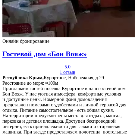
Онлайн бронирование
Гостевой дом «Бон Вояж»
5.0
1 отзыв
Республика Крым,
Курортное, Набережная, д.29
Расстояние до моря: ≈100м
Приглашаем гостей поселка Курортное в наш гостевой дом
Бон Вояж. У нас уютная атмосфера, комфортные условия
и доступные цены. Номерной фонд домовладения
представлен номерами с удобствами и личной террасой для
отдыха. Питание самостоятельное - есть общая кухня.
На территории предусмотрены места для отдыха, мангал,
парковка и детская площадка. Доступен беспроводной
интернет, есть принадлежности для глажки и стиральная
машинка. При заезде предоставляем полотенца, постельные