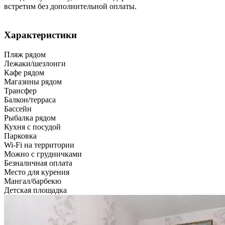
встретим без дополнительной оплаты.
Характеристики
Пляж рядом
Лежаки/шезлонги
Кафе рядом
Магазины рядом
Трансфер
Балкон/терраса
Бассейн
Рыбалка рядом
Кухня с посудой
Парковка
Wi-Fi на территории
Можно с грудничками
Безналичная оплата
Место для курения
Мангал/барбекю
Детская площадка