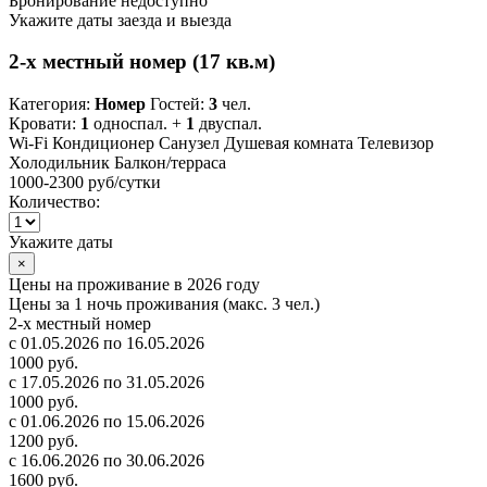
Бронирование недоступно
Укажите даты заезда и выезда
2-х местный номер (17 кв.м)
Категория:
Номер
Гостей:
3
чел.
Кровати:
1
односпал. +
1
двуспал.
Wi-Fi
Кондиционер
Санузел
Душевая комната
Телевизор
Холодильник
Балкон/терраса
1000-2300 руб
/сутки
Количество:
Укажите даты
×
Цены на проживание в 2026 году
Цены за 1 ночь проживания (макс. 3 чел.)
2-х местный номер
с 01.05.2026 по 16.05.2026
1000 руб.
с 17.05.2026 по 31.05.2026
1000 руб.
с 01.06.2026 по 15.06.2026
1200 руб.
с 16.06.2026 по 30.06.2026
1600 руб.