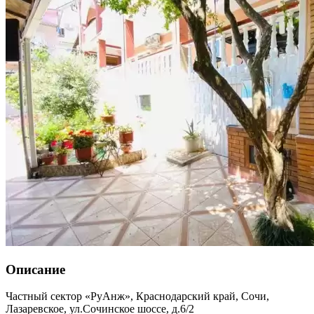
Описание
Частный сектор «РуАнж»,
Краснодарский край
,
Сочи,
Лазаревское
,
ул.Сочинское шоссе, д.6/2