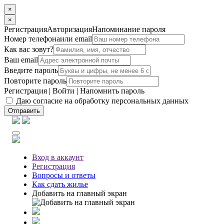
×
×
Регистрация
Авторизация
Напоминание пароля
Номер телефона
или email
Как вас зовут?
Ваш email
Введите пароль
Повторите пароль
Регистрация
|
Войти
|
Напомнить пароль
Даю согласие на обработку персональных данных
Отправить
Вход
в аккаунт
Регистрация
Вопросы
и ответы
Как сдать жилье
Добавить на главный экран