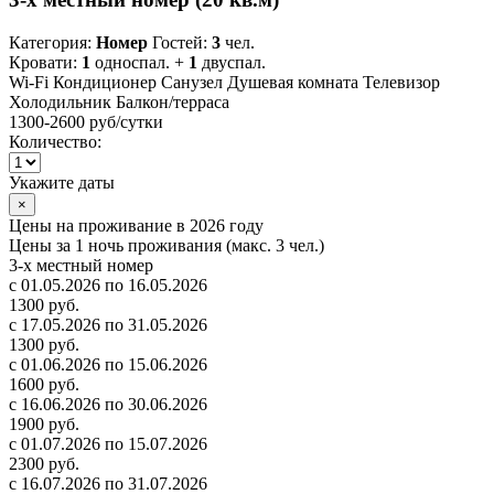
Категория:
Номер
Гостей:
3
чел.
Кровати:
1
односпал. +
1
двуспал.
Wi-Fi
Кондиционер
Санузел
Душевая комната
Телевизор
Холодильник
Балкон/терраса
1300-2600 руб
/сутки
Количество:
Укажите даты
×
Цены на проживание в 2026 году
Цены за 1 ночь проживания (макс. 3 чел.)
3-х местный номер
с 01.05.2026 по 16.05.2026
1300 руб.
с 17.05.2026 по 31.05.2026
1300 руб.
с 01.06.2026 по 15.06.2026
1600 руб.
с 16.06.2026 по 30.06.2026
1900 руб.
с 01.07.2026 по 15.07.2026
2300 руб.
с 16.07.2026 по 31.07.2026