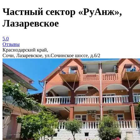
Частный сектор «РуАнж»,
Лазаревское
5.0
Отзывы
Краснодарский край,
Сочи, Лазаревское, ул.Сочинское шоссе, д.6/2