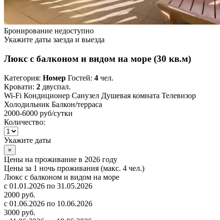
Бронирование недоступно
Укажите даты заезда и выезда
Люкс с балконом и видом на море (30 кв.м)
Категория:
Номер
Гостей:
4
чел.
Кровати:
2
двуспал.
Wi-Fi
Кондиционер
Санузел
Душевая комната
Телевизор
Холодильник
Балкон/терраса
2000-6000 руб
/сутки
Количество:
Укажите даты
×
Цены на проживание в 2026 году
Цены за 1 ночь проживания (макс. 4 чел.)
Люкс с балконом и видом на море
с 01.01.2026 по 31.05.2026
2000 руб.
с 01.06.2026 по 10.06.2026
3000 руб.