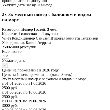
Бронирование недоступно
Укажите даты заезда и выезда
2х-3х местный номер с балконом и видом
на море
Категория:
Номер
Гостей:
3
чел.
Кровати:
1
односпал. +
1
двуспал.
Wi-Fi
Кондиционер
Санузел
Душевая комната
Телевизор
Холодильник
Балкон/терраса
2500-5000 руб
/сутки
Количество:
Укажите даты
×
Цены на проживание в 2026 году
Цены за 1 ночь проживания (макс. 3 чел.)
2х-3х местный номер с балконом и видом на море
с 01.01.2026 по 31.05.2026
2500 руб.
с 01.06.2026 по 10.06.2026
2500 руб.
с 11.06.2026 по 19.06.2026
3000 руб.
с 20.06.2026 по 30.06.2026