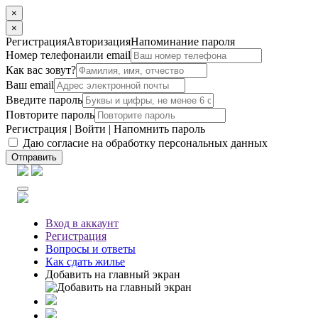
×
×
Регистрация
Авторизация
Напоминание пароля
Номер телефона
или email
Как вас зовут?
Ваш email
Введите пароль
Повторите пароль
Регистрация
|
Войти
|
Напомнить пароль
Даю согласие на обработку персональных данных
Отправить
Вход
в аккаунт
Регистрация
Вопросы
и ответы
Как сдать жилье
Добавить на главный экран