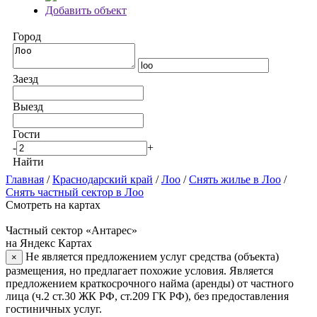
Добавить объект
Город
Заезд
Выезд
Гости
-
+
Найти
Главная
/
Краснодарский край
/
Лоо
/
Снять жилье в Лоо
/
Снять частный сектор в Лоо
Смотреть на картах
Частный сектор «Антарес»
на Яндекс Картах
Не является предложением услуг средства (объекта)
×
размещения, но предлагает похожие условия. Является
предложением краткосрочного найма (аренды) от частного
лица (ч.2 ст.30 ЖК РФ, ст.209 ГК РФ), без предоставления
гостиничных услуг.