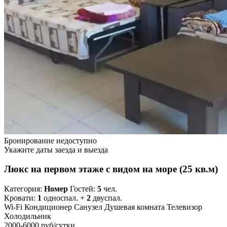
Бронирование недоступно
Укажите даты заезда и выезда
Люкс на первом этаже с видом на море (25 кв.м)
Категория:
Номер
Гостей:
5
чел.
Кровати:
1
односпал. +
2
двуспал.
Wi-Fi
Кондиционер
Санузел
Душевая комната
Телевизор
Холодильник
2000-6000 руб
/сутки