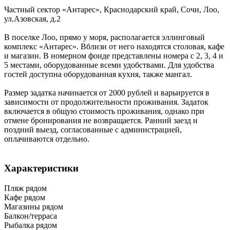
Частный сектор «Антарес»,
Краснодарский край
,
Сочи, Лоо
,
ул.Азовская, д.2
В поселке Лоо, прямо у моря, располагается эллинговый
комплекс «Антарес». Вблизи от него находятся столовая, кафе
и магазин. В номерном фонде представлены номера с 2, 3, 4 и
5 местами, оборудованные всеми удобствами. Для удобства
гостей доступна оборудованная кухня, также мангал.
Размер задатка начинается от 2000 рублей и варьируется в
зависимости от продолжительности проживания. Задаток
включается в общую стоимость проживания, однако при
отмене бронирования не возвращается. Ранний заезд и
поздний выезд, согласованные с администрацией,
оплачиваются отдельно.
Характеристики
Пляж рядом
Кафе рядом
Магазины рядом
Балкон/терраса
Рыбалка рядом