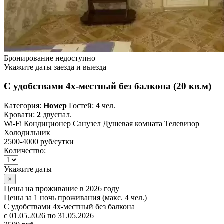
Бронирование недоступно
Укажите даты заезда и выезда
С удобствами 4х-местный без балкона (20 кв.м)
Категория:
Номер
Гостей:
4
чел.
Кровати:
2
двуспал.
Wi-Fi
Кондиционер
Санузел
Душевая комната
Телевизор
Холодильник
2500-4000 руб
/сутки
Количество:
Укажите даты
×
Цены на проживание в 2026 году
Цены за 1 ночь проживания (макс. 4 чел.)
С удобствами 4х-местный без балкона
с 01.05.2026 по 31.05.2026