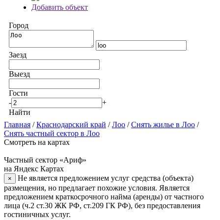
Добавить объект
Город
Заезд
Выезд
Гости
-
+
Найти
Главная
/
Краснодарский край
/
Лоо
/
Снять жилье в Лоо
/
Снять частный сектор в Лоо
Смотреть на картах
Частный сектор «Ариф»
на Яндекс Картах
Не является предложением услуг средства (объекта)
×
размещения, но предлагает похожие условия. Является
предложением краткосрочного найма (аренды) от частного
лица (ч.2 ст.30 ЖК РФ, ст.209 ГК РФ), без предоставления
гостиничных услуг.