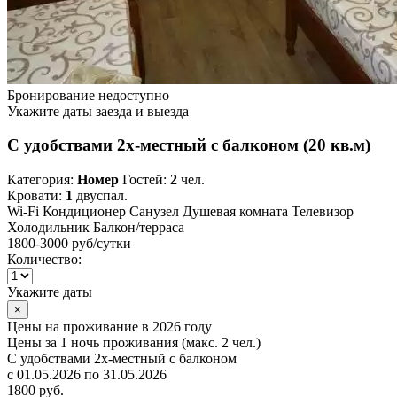
Бронирование недоступно
Укажите даты заезда и выезда
С удобствами 2х-местный с балконом (20 кв.м)
Категория:
Номер
Гостей:
2
чел.
Кровати:
1
двуспал.
Wi-Fi
Кондиционер
Санузел
Душевая комната
Телевизор
Холодильник
Балкон/терраса
1800-3000 руб
/сутки
Количество:
Укажите даты
×
Цены на проживание в 2026 году
Цены за 1 ночь проживания (макс. 2 чел.)
С удобствами 2х-местный с балконом
с 01.05.2026 по 31.05.2026
1800 руб.