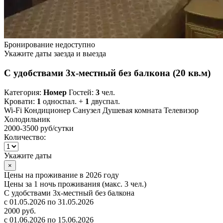
Бронирование недоступно
Укажите даты заезда и выезда
С удобствами 3х-местный без балкона (20 кв.м)
Категория:
Номер
Гостей:
3
чел.
Кровати:
1
односпал. +
1
двуспал.
Wi-Fi
Кондиционер
Санузел
Душевая комната
Телевизор
Холодильник
2000-3500 руб
/сутки
Количество:
Укажите даты
×
Цены на проживание в 2026 году
Цены за 1 ночь проживания (макс. 3 чел.)
С удобствами 3х-местный без балкона
с 01.05.2026 по 31.05.2026
2000 руб.
с 01.06.2026 по 15.06.2026