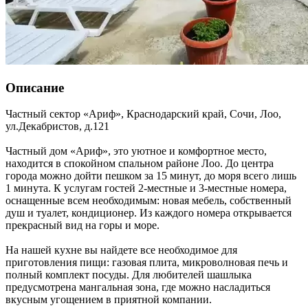
Описание
Частный сектор «Ариф»,
Краснодарский край
,
Сочи, Лоо
,
ул.Декабристов, д.121
Частный дом «Ариф», это уютное и комфортное место,
находится в спокойном спальном районе Лоо. До центра
города можно дойти пешком за 15 минут, до моря всего лишь
1 минута. К услугам гостей 2-местные и 3-местные номера,
оснащенные всем необходимым: новая мебель, собственный
душ и туалет, кондиционер. Из каждого номера открывается
прекрасный вид на горы и море.
На нашей кухне вы найдете все необходимое для
приготовления пищи: газовая плита, микроволновая печь и
полный комплект посуды. Для любителей шашлыка
предусмотрена мангальная зона, где можно насладиться
вкусным угощением в приятной компании.