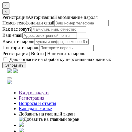
×
×
Регистрация
Авторизация
Напоминание пароля
Номер телефона
или email
Как вас зовут?
Ваш email
Введите пароль
Повторите пароль
Регистрация
|
Войти
|
Напомнить пароль
Даю согласие на обработку персональных данных
Отправить
Вход
в аккаунт
Регистрация
Вопросы
и ответы
Как сдать жилье
Добавить на главный экран