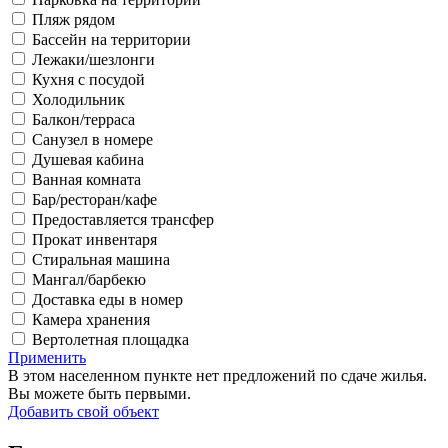
Пляж рядом
Бассейн на территории
Лежаки/шезлонги
Кухня с посудой
Холодильник
Балкон/терраса
Санузел в номере
Душевая кабина
Ванная комната
Бар/ресторан/кафе
Предоставляется трансфер
Прокат инвентаря
Стиральная машина
Мангал/барбекю
Доставка еды в номер
Камера хранения
Вертолетная площадка
Применить
В этом населенном пункте нет предложений по сдаче жилья.
Вы можете быть первыми.
Добавить свой объект