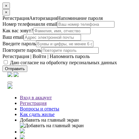
×
×
Регистрация
Авторизация
Напоминание пароля
Номер телефона
или email
Как вас зовут?
Ваш email
Введите пароль
Повторите пароль
Регистрация
|
Войти
|
Напомнить пароль
Даю согласие на обработку персональных данных
Отправить
Вход
в аккаунт
Регистрация
Вопросы
и ответы
Как сдать жилье
Добавить на главный экран