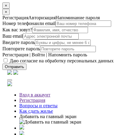
×
×
Регистрация
Авторизация
Напоминание пароля
Номер телефона
или email
Как вас зовут?
Ваш email
Введите пароль
Повторите пароль
Регистрация
|
Войти
|
Напомнить пароль
Даю согласие на обработку персональных данных
Отправить
Вход
в аккаунт
Регистрация
Вопросы
и ответы
Как сдать жилье
Добавить на главный экран