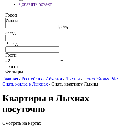
Добавить объект
Город
Заезд
Выезд
Гости
-
+
Найти
Фильтры
Главная
/
Республика Абхазия
/
Лыхны
/
ПоискЖилья.РФ:
Снять жилье в Лыхнах
/ Снять квартиру Лыхны
Квартиры в Лыхнах
посуточно
Смотреть на картах