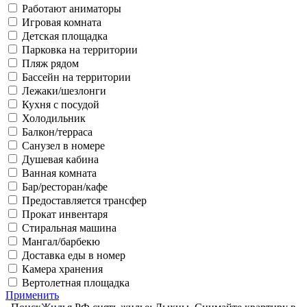
Работают аниматоры
Игровая комната
Детская площадка
Парковка на территории
Пляж рядом
Бассейн на территории
Лежаки/шезлонги
Кухня с посудой
Холодильник
Балкон/терраса
Санузел в номере
Душевая кабина
Ванная комната
Бар/ресторан/кафе
Предоставляется трансфер
Прокат инвентаря
Стиральная машина
Мангал/барбекю
Доставка еды в номер
Камера хранения
Вертолетная площадка
Применить