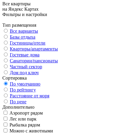
Все квартиры
на Яндекс Картах
Фильтры и настройки
Тип размещения
Все варианты
Базы отдыха
Гостиницы/отели
Квартиры/апартаменты
Гостевые дома
Санатории/пансионаты
Частный сектор
Дом под ключ
Сортировка
По умолчанию
По рейтингу
Расстояние от моря
По цене
Дополнительно
Аэропорт рядом
Лес или парк
Рыбалка рядом
Можно с животными