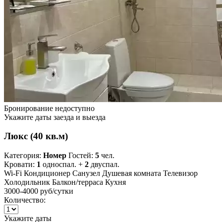
Бронирование недоступно
Укажите даты заезда и выезда
Люкс (40 кв.м)
Категория:
Номер
Гостей:
5
чел.
Кровати:
1
односпал. +
2
двуспал.
Wi-Fi
Кондиционер
Санузел
Душевая комната
Телевизор
Холодильник
Балкон/терраса
Кухня
3000-4000 руб
/сутки
Количество:
Укажите даты