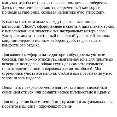
минутах ходьбы от прекрасного черноморского побережья.
Здесь гармонично сочетаются современный комфорт и
природная гармония, создавая неповторимую атмосферу.
В нашем гостевом доме вас ждут роскошные номера
категории "Люкс", оформленные в светлых пастельных тонах
с использованием экологичных натуральных материалов.
Каждая комната - просторный и светлый уголок с балконом,
кондиционером и полным набором удобств для вашего
комфортного отдыха.
Для вашего комфорта на территории обустроены уютные
беседки, где можно отдохнуть, мангальная зона для приятных
вечерних посиделок, общая кухня для самостоятельного
приготовления пищи и парковка для автомобилей. Мы
стремились учесть все мелочи, чтобы ваше пребывание у нас
запомнилось надолго.
Deniz - это прекрасное место для тех, кто ищет спокойный
семейный отпуск или романтическое путешествие в Крыму.
Для получения более точной информации и актуальных цен,
посетите наш сайт - http://deniz-more.ru/