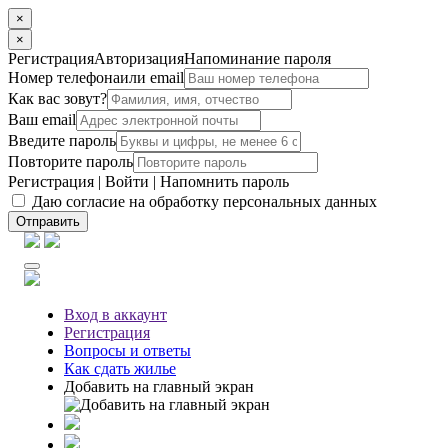
×
×
Регистрация
Авторизация
Напоминание пароля
Номер телефона
или email
Как вас зовут?
Ваш email
Введите пароль
Повторите пароль
Регистрация
|
Войти
|
Напомнить пароль
Даю согласие на обработку персональных данных
Отправить
Вход
в аккаунт
Регистрация
Вопросы
и ответы
Как сдать жилье
Добавить на главный экран