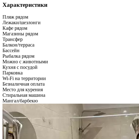
Характеристики
Пляж рядом
Лежаки/шезлонги
Кафе рядом
Магазины рядом
Трансфер
Балкон/терраса
Бассейн
Рыбалка рядом
Можно с животными
Кухня с посудой
Парковка
Wi-Fi на территории
Безналичная оплата
Место для курения
Стиральная машина
Мангал/барбекю