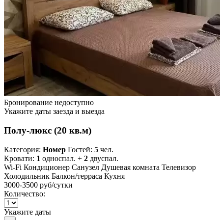
Бронирование недоступно
Укажите даты заезда и выезда
Полу-люкс (20 кв.м)
Категория:
Номер
Гостей:
5
чел.
Кровати:
1
односпал. +
2
двуспал.
Wi-Fi
Кондиционер
Санузел
Душевая комната
Телевизор
Холодильник
Балкон/терраса
Кухня
3000-3500 руб
/сутки
Количество:
Укажите даты