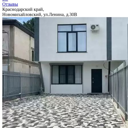
Отзывы
Краснодарский край,
Новомихайловский, ул.Ленина, д.30В