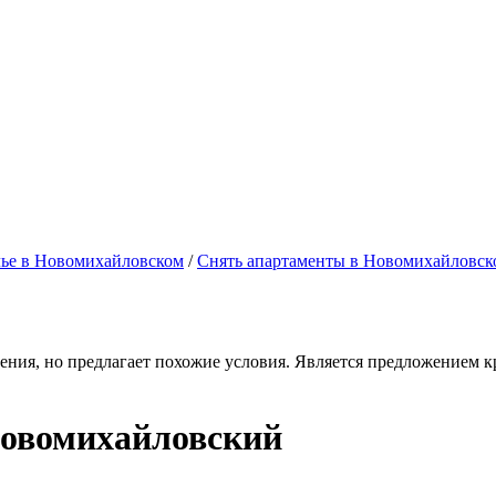
ье в Новомихайловском
/
Снять апартаменты в Новомихайловск
ения, но предлагает похожие условия. Является предложением кр
Новомихайловский