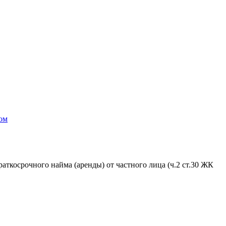
ом
аткосрочного найма (аренды) от частного лица (ч.2 ст.30 ЖК