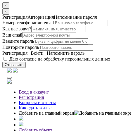
×
×
Регистрация
Авторизация
Напоминание пароля
Номер телефона
или email
Как вас зовут?
Ваш email
Введите пароль
Повторите пароль
Регистрация
|
Войти
|
Напомнить пароль
Даю согласие на обработку персональных данных
Отправить
Вход
в аккаунт
Регистрация
Вопросы
и ответы
Как сдать жилье
Добавить на главный экран
Добавить объект