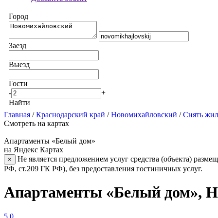
Город
Заезд
Выезд
Гости
-
+
Найти
Главная
/
Краснодарский край
/
Новомихайловский
/
Снять жил
Смотреть на картах
Апартаменты «Белый дом»
на Яндекс Картах
Не является предложением услуг средства (объекта) размещ
×
РФ, ст.209 ГК РФ), без предоставления гостиничных услуг.
Апартаменты «Белый дом», 
5.0