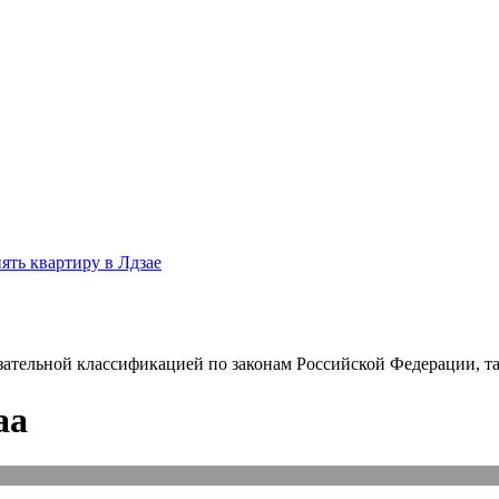
ять квартиру в Лдзае
зательной классификацией по законам Российской Федерации, так
аа