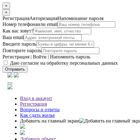
×
×
Регистрация
Авторизация
Напоминание пароля
Номер телефона
или email
Как вас зовут?
Ваш email
Введите пароль
Повторите пароль
Регистрация
|
Войти
|
Напомнить пароль
Даю согласие на обработку персональных данных
Отправить
Вход
в аккаунт
Регистрация
Вопросы
и ответы
Как сдать жилье
Добавить на главный экран
Добавить объект