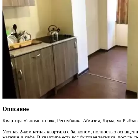
Описание
Квартира «2-комнатная»,
Республика Абхазия
,
Лдзаа
,
ул.Рыбзав
Уютная 2-комнатная квартира с балконом, полностью оснащен
магазин и кафе. В квартире есть вся бытовая техника, посуда, 