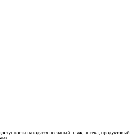
доступности находятся песчаный пляж, аптека, продуктовый
ема.