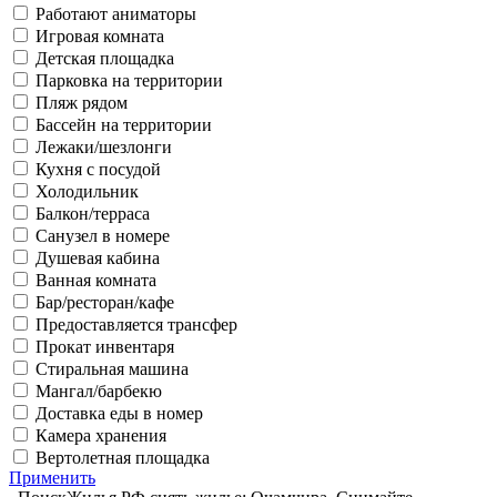
Работают аниматоры
Игровая комната
Детская площадка
Парковка на территории
Пляж рядом
Бассейн на территории
Лежаки/шезлонги
Кухня с посудой
Холодильник
Балкон/терраса
Санузел в номере
Душевая кабина
Ванная комната
Бар/ресторан/кафе
Предоставляется трансфер
Прокат инвентаря
Стиральная машина
Мангал/барбекю
Доставка еды в номер
Камера хранения
Вертолетная площадка
Применить