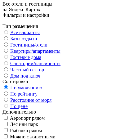
Все отели и гостиницы
на Яндекс Картах
Фильтры и настройки
Тип размещения
Все варианты
Базы отдыха
Гостиницы/отели
Квартиры/апартаменты
Гостевые дома
Санатории/пансионаты
Частный сектор
Дом под ключ
Сортировка
По умолчанию
По рейтингу
Расстояние от моря
По цене
Дополнительно
Аэропорт рядом
Лес или парк
Рыбалка рядом
Можно с животными