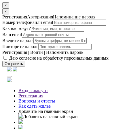
×
×
Регистрация
Авторизация
Напоминание пароля
Номер телефона
или email
Как вас зовут?
Ваш email
Введите пароль
Повторите пароль
Регистрация
|
Войти
|
Напомнить пароль
Даю согласие на обработку персональных данных
Отправить
Вход
в аккаунт
Регистрация
Вопросы
и ответы
Как сдать жилье
Добавить на главный экран