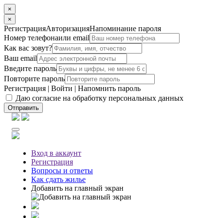
×
×
Регистрация
Авторизация
Напоминание пароля
Номер телефона
или email
Как вас зовут?
Ваш email
Введите пароль
Повторите пароль
Регистрация
|
Войти
|
Напомнить пароль
Даю согласие на обработку персональных данных
Отправить
Вход
в аккаунт
Регистрация
Вопросы
и ответы
Как сдать жилье
Добавить на главный экран