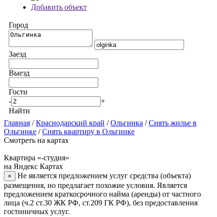
Добавить объект
Город
Заезд
Выезд
Гости
-
+
Найти
Главная
/
Краснодарский край
/
Ольгинка
/
Снять жилье в
Ольгинке
/
Снять квартиру в Ольгинке
Смотреть на картах
Квартира «-студия»
на Яндекс Картах
Не является предложением услуг средства (объекта)
×
размещения, но предлагает похожие условия. Является
предложением краткосрочного найма (аренды) от частного
лица (ч.2 ст.30 ЖК РФ, ст.209 ГК РФ), без предоставления
гостиничных услуг.