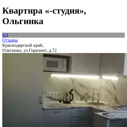
Квартира «-студия»,
Ольгинка
0.0
Отзывы
Краснодарский край,
Ольгинка, ул.Горизонт, д.72