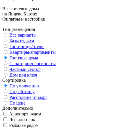
Все гостевые дома
на Яндекс Картах
Фильтры и настройки
Тип размещения
Все варианты
Базы отдыха
Гостиницы/отели
Квартиры/апартаменты
Гостевые дома
Санатории/пансионаты
Частный сектор
Дом под ключ
Сортировка
По умолчанию
По рейтингу
Расстояние от моря
По цене
Дополнительно
Аэропорт рядом
Лес или парк
Рыбалка рядом