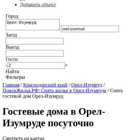
Добавить объект
Город
Заезд
Выезд
Гости
-
+
Найти
Фильтры
Главная
/
Краснодарский край
/
Орел-Изумруд
/
ПоискЖилья.РФ: Снять жилье в Орел-Изумруде
/ Снять
гостевой дом Орел-Изумруд
Гостевые дома в Орел-
Изумруде посуточно
Смотреть на картах