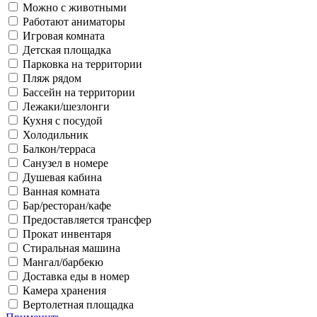
Можно с животными
Работают аниматоры
Игровая комната
Детская площадка
Парковка на территории
Пляж рядом
Бассейн на территории
Лежаки/шезлонги
Кухня с посудой
Холодильник
Балкон/терраса
Санузел в номере
Душевая кабина
Ванная комната
Бар/ресторан/кафе
Предоставляется трансфер
Прокат инвентаря
Стиральная машина
Мангал/барбекю
Доставка еды в номер
Камера хранения
Вертолетная площадка