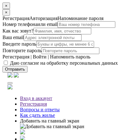
×
×
Регистрация
Авторизация
Напоминание пароля
Номер телефона
или email
Как вас зовут?
Ваш email
Введите пароль
Повторите пароль
Регистрация
|
Войти
|
Напомнить пароль
Даю согласие на обработку персональных данных
Отправить
Вход
в аккаунт
Регистрация
Вопросы
и ответы
Как сдать жилье
Добавить на главный экран