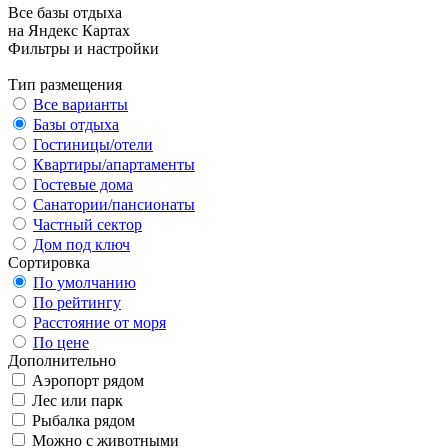
Все базы отдыха
на Яндекс Картах
Фильтры и настройки
Тип размещения
Все варианты
Базы отдыха
Гостиницы/отели
Квартиры/апартаменты
Гостевые дома
Санатории/пансионаты
Частный сектор
Дом под ключ
Сортировка
По умолчанию
По рейтингу
Расстояние от моря
По цене
Дополнительно
Аэропорт рядом
Лес или парк
Рыбалка рядом
Можно с животными