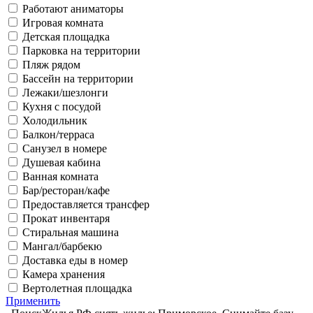
Работают аниматоры
Игровая комната
Детская площадка
Парковка на территории
Пляж рядом
Бассейн на территории
Лежаки/шезлонги
Кухня с посудой
Холодильник
Балкон/терраса
Санузел в номере
Душевая кабина
Ванная комната
Бар/ресторан/кафе
Предоставляется трансфер
Прокат инвентаря
Стиральная машина
Мангал/барбекю
Доставка еды в номер
Камера хранения
Вертолетная площадка
Применить