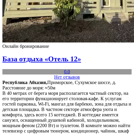
Онлайн бронирование
База отдыха «Отель 12»
0.0
Нет отзывов
Республика Абхазия,
Приморское, Сухумское шоссе, д.
Расстояние до моря: ≈50м
В 40 метрах от берега моря располагается частный сектор, на
его территории функционирует столовая-кафе. К услугам
гостей парковка, Wi-Fi, мангал для барбекю, зона для отдыха и
детская площадка. В частном секторе атмосфера уюта и
комфорта, здесь всего 15 коттеджей. В коттедже имеется
санузел, оснащенный душевой кабиной, холодильником,
мощным феном (2200 Вт) и туалетом. В комнате можно найти
телевизор с цифровым тюнером, кондиционер, чайник, шкаф