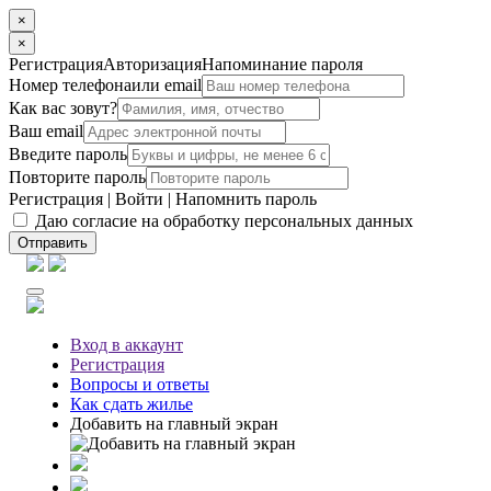
×
×
Регистрация
Авторизация
Напоминание пароля
Номер телефона
или email
Как вас зовут?
Ваш email
Введите пароль
Повторите пароль
Регистрация
|
Войти
|
Напомнить пароль
Даю согласие на обработку персональных данных
Отправить
Вход
в аккаунт
Регистрация
Вопросы
и ответы
Как сдать жилье
Добавить на главный экран