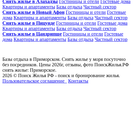
Снять жилье в Алахадзы
Гостиницы и отели
Гостевые дома
Квартиры и апартаменты
Базы отдыха
Частный сектор
Снять жилье в Новый Афон
Гостиницы и отели
Гостевые
дома
Квартиры и апартаменты
Базы отдыха
Частный сектор
Снять жилье в Пицунде
Гостиницы и отели
Гостевые дома
Квартиры и апартаменты
Базы отдыха
Частный сектор
Снять жилье в Цандрипше
Гостиницы и отели
Гостевые
дома
Квартиры и апартаменты
Базы отдыха
Частный сектор
Базы отдыха в Приморском. Снять жилье у моря посуточно
без посредников. Цены 2026г, отзывы, фото ПоискЖилья.РФ
снять жилье: Приморское.
2026 © Поиск Жилья РФ - поиск и бронирование жилья.
Пользовательское соглашение
Контакты