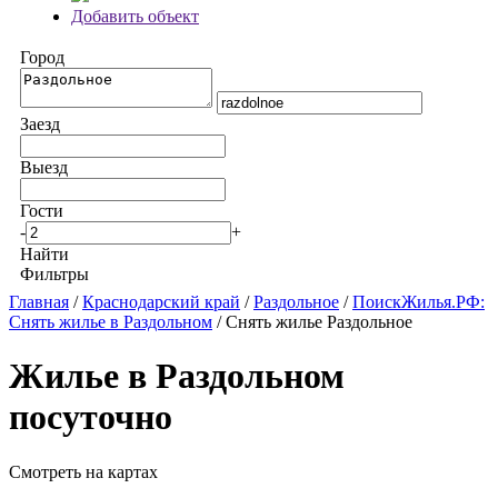
Добавить объект
Город
Заезд
Выезд
Гости
-
+
Найти
Фильтры
Главная
/
Краснодарский край
/
Раздольное
/
ПоискЖилья.РФ:
Снять жилье в Раздольном
/ Снять жилье Раздольное
Жилье в Раздольном
посуточно
Смотреть на картах