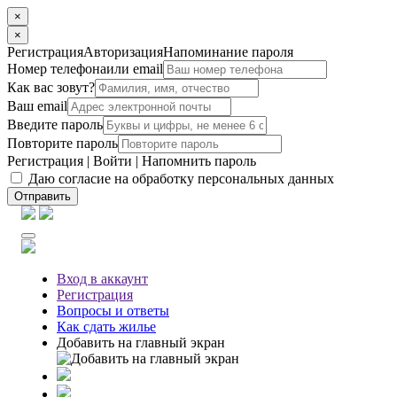
×
×
Регистрация
Авторизация
Напоминание пароля
Номер телефона
или email
Как вас зовут?
Ваш email
Введите пароль
Повторите пароль
Регистрация
|
Войти
|
Напомнить пароль
Даю согласие на обработку персональных данных
Отправить
Вход
в аккаунт
Регистрация
Вопросы
и ответы
Как сдать жилье
Добавить на главный экран