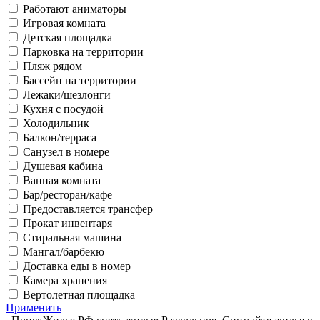
Работают аниматоры
Игровая комната
Детская площадка
Парковка на территории
Пляж рядом
Бассейн на территории
Лежаки/шезлонги
Кухня с посудой
Холодильник
Балкон/терраса
Санузел в номере
Душевая кабина
Ванная комната
Бар/ресторан/кафе
Предоставляется трансфер
Прокат инвентаря
Стиральная машина
Мангал/барбекю
Доставка еды в номер
Камера хранения
Вертолетная площадка
Применить