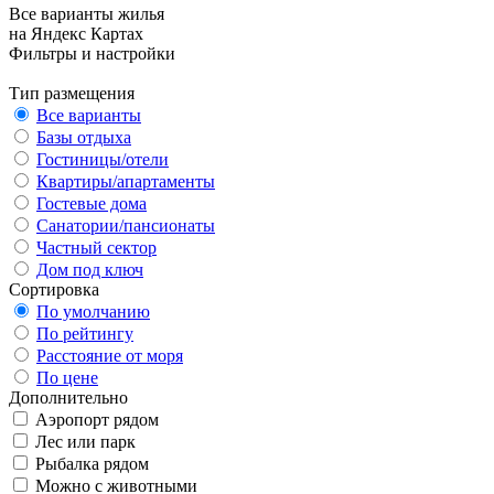
Все варианты жилья
на Яндекс Картах
Фильтры и настройки
Тип размещения
Все варианты
Базы отдыха
Гостиницы/отели
Квартиры/апартаменты
Гостевые дома
Санатории/пансионаты
Частный сектор
Дом под ключ
Сортировка
По умолчанию
По рейтингу
Расстояние от моря
По цене
Дополнительно
Аэропорт рядом
Лес или парк
Рыбалка рядом
Можно с животными