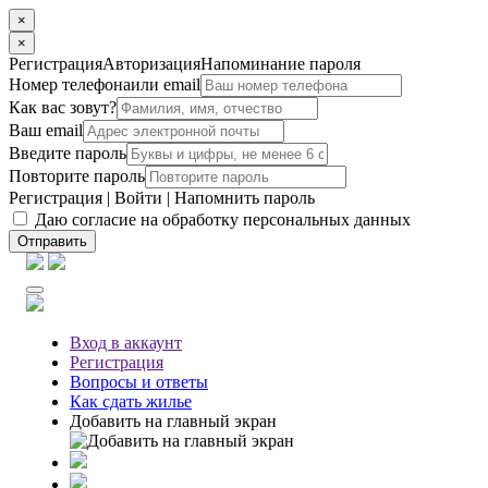
×
×
Регистрация
Авторизация
Напоминание пароля
Номер телефона
или email
Как вас зовут?
Ваш email
Введите пароль
Повторите пароль
Регистрация
|
Войти
|
Напомнить пароль
Даю согласие на обработку персональных данных
Отправить
Вход
в аккаунт
Регистрация
Вопросы
и ответы
Как сдать жилье
Добавить на главный экран