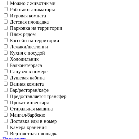
Можно с животными
Работают аниматоры
Игровая комната
Детская площадка
Парковка на территории
Пляж рядом
Бассейн на территории
Лежаки/шезлонги
Кухня с посудой
Холодильник
Балкон/терраса
Санузел в номере
Душевая кабина
Ванная комната
Бар/ресторан/кафе
Предоставляется трансфер
Прокат инвентаря
Стиральная машина
Мангал/барбекю
Доставка еды в номер
Камера хранения
Вертолетная площадка