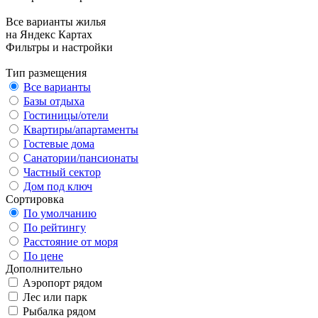
Все варианты жилья
на Яндекс Картах
Фильтры и настройки
Тип размещения
Все варианты
Базы отдыха
Гостиницы/отели
Квартиры/апартаменты
Гостевые дома
Санатории/пансионаты
Частный сектор
Дом под ключ
Сортировка
По умолчанию
По рейтингу
Расстояние от моря
По цене
Дополнительно
Аэропорт рядом
Лес или парк
Рыбалка рядом