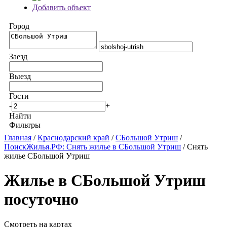
Добавить объект
Город
Заезд
Выезд
Гости
-
+
Найти
Фильтры
Главная
/
Краснодарский край
/
СБольшой Утриш
/
ПоискЖилья.РФ: Снять жилье в СБольшой Утриш
/ Снять
жилье СБольшой Утриш
Жилье в СБольшой Утриш
посуточно
Смотреть на картах