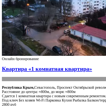
Онлайн бронирование
Квартира «1 комнатная квартира»
Республика Крым,
Севастополь, Проспект Октябрьской револю
Расстояние до центра: ≈800м, до моря: ≈800м
Сдается 1 комнатная квартира с новым современным ремонтом. 
Под ключ
Без хозяев
Wi-Fi
Парковка
Кухня
Рыбалка
Балкон/тер
2800 руб