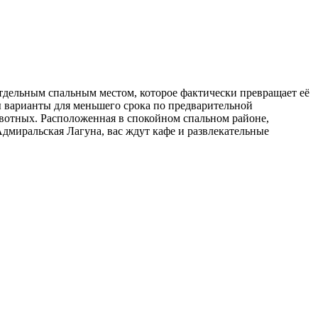
тдельным спальным местом, которое фактически превращает её
ны варианты для меньшего срока по предварительной
вотных. Расположенная в спокойном спальном районе,
Адмиральская Лагуна, вас ждут кафе и развлекательные