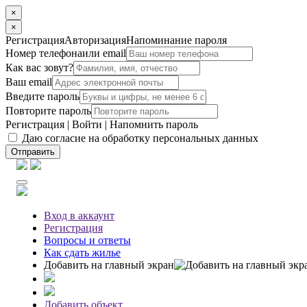
×
×
Регистрация
Авторизация
Напоминание пароля
Номер телефона
или email
Как вас зовут?
Ваш email
Введите пароль
Повторите пароль
Регистрация
|
Войти
|
Напомнить пароль
Даю согласие на обработку персональных данных
Отправить
Вход
в аккаунт
Регистрация
Вопросы
и ответы
Как сдать жилье
Добавить на главный экран
Добавить объект