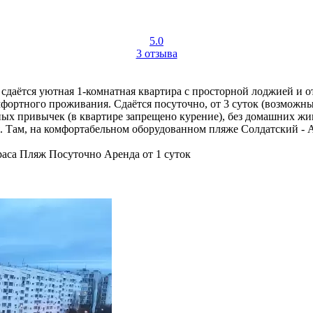
5.0
3 отзыва
сдаётся уютная 1-комнатная квартира с просторной лоджией и о
омфортного проживания. Сдаётся посуточно, от 3 суток (возмож
ных привычек (в квартире запрещено курение), без домашних жи
ря. Там, на комфортабельном оборудованном пляже Солдатский - 
раса
Пляж
Посуточно
Аренда от 1 суток