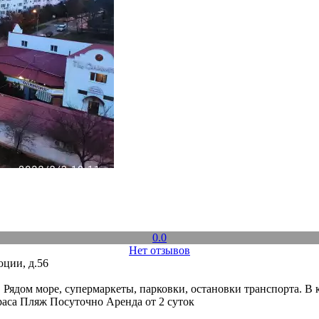
0.0
Нет отзывов
ции, д.56
Рядом море, супермаркеты, парковки, остановки транспорта. В к
раса
Пляж
Посуточно
Аренда от 2 суток