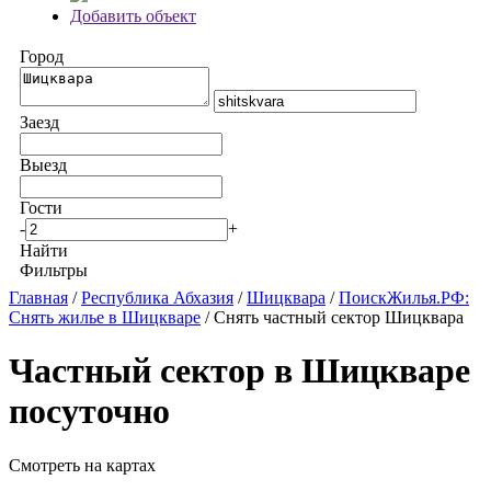
Добавить объект
Город
Заезд
Выезд
Гости
-
+
Найти
Фильтры
Главная
/
Республика Абхазия
/
Шицквара
/
ПоискЖилья.РФ:
Снять жилье в Шицкваре
/ Снять частный сектор Шицквара
Частный сектор в Шицкваре
посуточно
Смотреть на картах