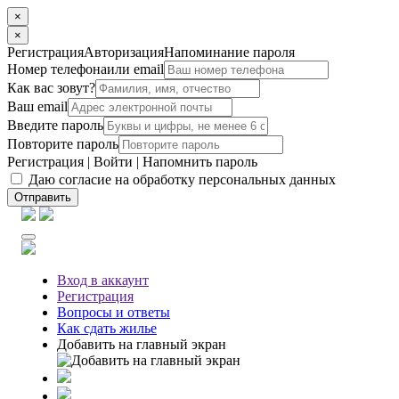
×
×
Регистрация
Авторизация
Напоминание пароля
Номер телефона
или email
Как вас зовут?
Ваш email
Введите пароль
Повторите пароль
Регистрация
|
Войти
|
Напомнить пароль
Даю согласие на обработку персональных данных
Отправить
Вход
в аккаунт
Регистрация
Вопросы
и ответы
Как сдать жилье
Добавить на главный экран