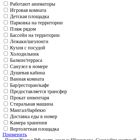
Работают аниматоры
Игровая комната
Детская площадка
Парковка на территории
Пляж рядом
Бассейн на территории
Лежаки/шезлонги
Кухня с посудой
Холодильник
Балкон/терраса
Санузел в номере
Душевая кабина
Ванная комната
Бар/ресторан/кафе
Предоставляется трансфер
Прокат инвентаря
Стиральная машина
Мангал/барбекю
Доставка еды в номер
Камера хранения
Вертолетная площадка
Применить