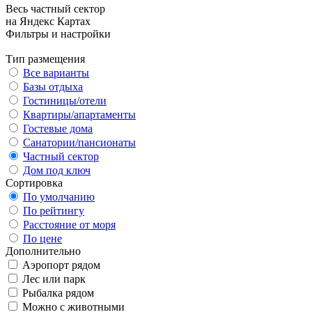
Весь частный сектор
на Яндекс Картах
Фильтры и настройки
Тип размещения
Все варианты
Базы отдыха
Гостиницы/отели
Квартиры/апартаменты
Гостевые дома
Санатории/пансионаты
Частный сектор
Дом под ключ
Сортировка
По умолчанию
По рейтингу
Расстояние от моря
По цене
Дополнительно
Аэропорт рядом
Лес или парк
Рыбалка рядом
Можно с животными