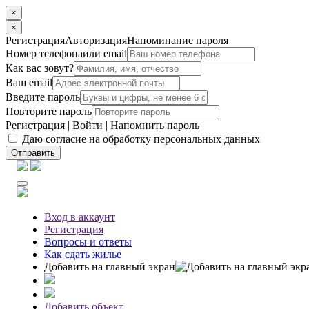
×
×
Регистрация
Авторизация
Напоминание пароля
Номер телефона
или email
Как вас зовут?
Ваш email
Введите пароль
Повторите пароль
Регистрация
|
Войти
|
Напомнить пароль
Даю согласие на обработку персональных данных
Отправить
Вход
в аккаунт
Регистрация
Вопросы
и ответы
Как сдать жилье
Добавить на главный экран
Добавить объект