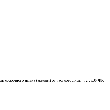
аткосрочного найма (аренды) от частного лица (ч.2 ст.30 ЖК