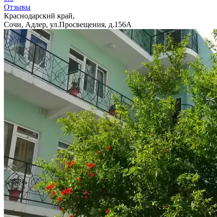
Отзывы
Краснодарский край,
Сочи, Адлер, ул.Просвещения, д.156А