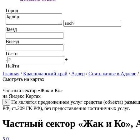
Город
Заезд
Выезд
Гости
-
+
Найти
Главная
/
Краснодарский край
/
Адлер
/
Снять жилье в Адлере
/
Смотреть на картах
Частный сектор «Жак и Ко»
на Яндекс Картах
Не является предложением услуг средства (объекта) размещ
×
РФ, ст.209 ГК РФ), без предоставления гостиничных услуг.
Частный сектор «Жак и Ко», 
5.0