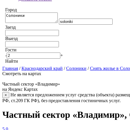
Город
Заезд
Выезд
Гости
-
+
Найти
Главная
/
Краснодарский край
/
Солоники
/
Снять жилье в Сол
Смотреть на картах
Частный сектор «Владимир»
на Яндекс Картах
Не является предложением услуг средства (объекта) размещ
×
РФ, ст.209 ГК РФ), без предоставления гостиничных услуг.
Частный сектор «Владимир»,
5.0