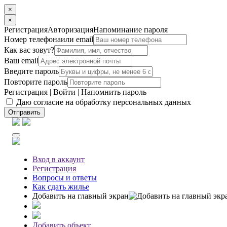
×
×
Регистрация
Авторизация
Напоминание пароля
Номер телефона
или email
Как вас зовут?
Ваш email
Введите пароль
Повторите пароль
Регистрация
|
Войти
|
Напомнить пароль
Даю согласие на обработку персональных данных
Отправить
Вход
в аккаунт
Регистрация
Вопросы
и ответы
Как сдать жилье
Добавить на главный экран
Добавить объект