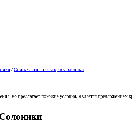
оники
/
Снять частный сектор в Солоники
ения, но предлагает похожие условия. Является предложением кр
 Солоники