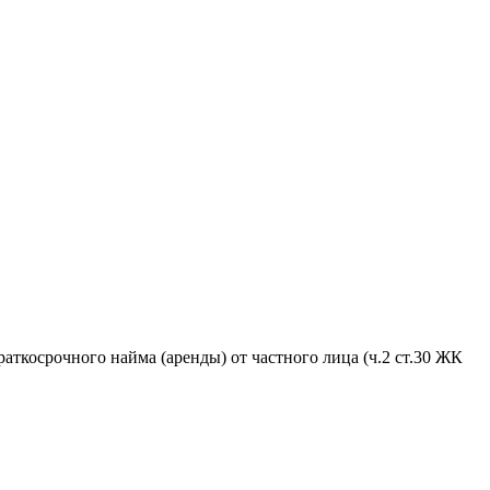
аткосрочного найма (аренды) от частного лица (ч.2 ст.30 ЖК