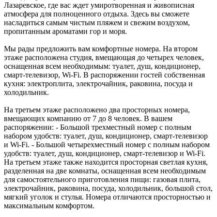
Лазаревское, где вас ждет умиротворенная и живописная
атмосфера для полноценного отдыха. Здесь вы сможете
насладиться самым чистым пляжем и свежим воздухом,
пропитанным ароматами гор и моря.
Мы рады предложить вам комфортные номера. На втором
этаже расположена студия, вмещающая до четырех человек,
оснащенная всем необходимым: туалет, душ, кондиционер,
смарт-телевизор, Wi-Fi. В распоряжении гостей собственная
кухня: электроплита, электрочайник, раковина, посуда и
холодильник.
На третьем этаже расположено два просторных номера,
вмещающих компанию от 7 до 8 человек. В вашем
распоряжении: - Большой трехместный номер с полным
набором удобств: туалет, душ, кондиционер, смарт-телевизор
и Wi-Fi. - Большой четырехместный номер с полным набором
удобств: туалет, душ, кондиционер, смарт-телевизор и Wi-Fi.
На третьем этаже также находится просторная светлая кухня,
разделенная на две комнаты, оснащенная всем необходимым
для самостоятельного приготовления пищи: газовая плита,
электрочайник, раковина, посуда, холодильник, большой стол,
мягкий уголок и стулья. Номера отличаются просторностью и
максимальным комфортом.