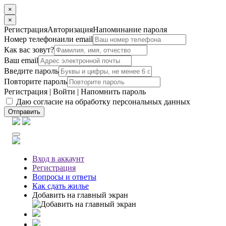
×
×
Регистрация
Авторизация
Напоминание пароля
Номер телефона
или email
Как вас зовут?
Ваш email
Введите пароль
Повторите пароль
Регистрация
|
Войти
|
Напомнить пароль
Даю согласие на обработку персональных данных
Отправить
Вход
в аккаунт
Регистрация
Вопросы
и ответы
Как сдать жилье
Добавить на главный экран