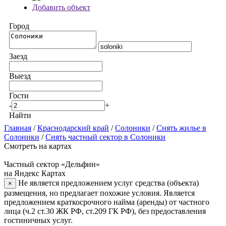
Добавить объект
Город
Заезд
Выезд
Гости
-
+
Найти
Главная
/
Краснодарский край
/
Солоники
/
Снять жилье в
Солоники
/
Снять частный сектор в Солоники
Смотреть на картах
Частный сектор «Дельфин»
на Яндекс Картах
Не является предложением услуг средства (объекта)
×
размещения, но предлагает похожие условия. Является
предложением краткосрочного найма (аренды) от частного
лица (ч.2 ст.30 ЖК РФ, ст.209 ГК РФ), без предоставления
гостиничных услуг.