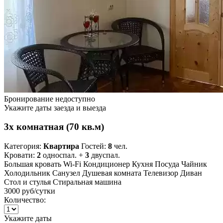
Бронирование недоступно
Укажите даты заезда и выезда
3х комнатная (70 кв.м)
Категория:
Квартира
Гостей:
8
чел.
Кровати:
2
односпал. +
3
двуспал.
Большая кровать
Wi-Fi
Кондиционер
Кухня
Посуда
Чайник
Холодильник
Санузел
Душевая комната
Телевизор
Диван
Стол и стулья
Стиральная машина
3000 руб
/сутки
Количество:
Укажите даты