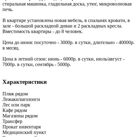
стиральная машинка, гладильная доска, утюг, микроволновая
печь.
В квартире установлена новая мебель, в спальнях кровати, в
зале - большой раскладной диван и 2 раскладных кресла.
Вместимость квартиры - до 8 человек.
Цена до июня: посуточно - 3000р. в сутки, длительно - 40000р.
в месяц.
Цена в летний сезон: июнь - 6000р. в сутки, июль/август -
7000р. в сутки, сентябрь - 5000р.
Характеристики
Пляж рядом
Лежаки/шезлонги
Лес или парк
Кафе рядом
Магазины рядом
Трансфер
Прокат инвентаря
Медицинский пункт