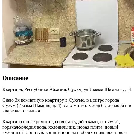
Описание
Квартира,
Республика Абхазия
,
Сухум
,
ул.Имама Шамиля , д.4
Сдаю 3х комнатную квартиру в Сухуме, в центре города
Сухум (Имама Шамиля, д. 4) в 2-х минутах ходьбы до моря и в
квартале от рынка.
Квартира после ремонта, со всеми удобствами, есть wi-fi,
горячая/холодня вода, холодильник, новая плита, новый
кухонный гарнитур, кондиционеры в обеих спальнях, новая