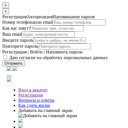
×
×
Регистрация
Авторизация
Напоминание пароля
Номер телефона
или email
Как вас зовут?
Ваш email
Введите пароль
Повторите пароль
Регистрация
|
Войти
|
Напомнить пароль
Даю согласие на обработку персональных данных
Отправить
Вход
в аккаунт
Регистрация
Вопросы
и ответы
Как сдать жилье
Добавить на главный экран