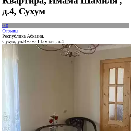
Квартира, Имама Шамиля ,
д.4, Сухум
0.0
Отзывы
Республика Абхазия,
Сухум, ул.Имама Шамиля , д.4