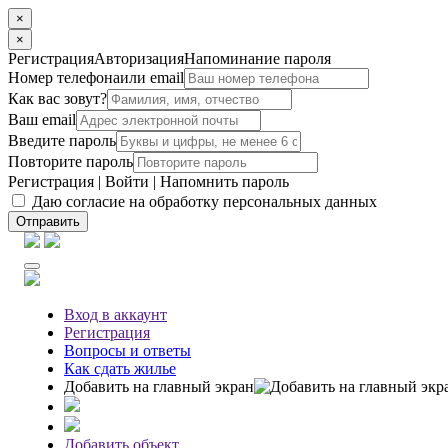
×
×
Регистрация
Авторизация
Напоминание пароля
Номер телефона
или email
Как вас зовут?
Ваш email
Введите пароль
Повторите пароль
Регистрация
|
Войти
|
Напомнить пароль
Даю согласие на обработку персональных данных
Отправить
Вход
в аккаунт
Регистрация
Вопросы
и ответы
Как сдать жилье
Добавить на главный экран
Добавить объект