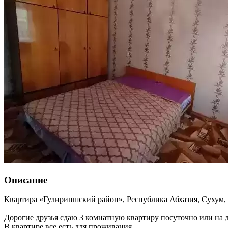
Описание
Квартира «Гулирипшский район»,
Республика Абхазия
,
Сухум
,
Дорогие друзья сдаю 3 комнатную квартиру посуточно или на 
В квартире все есть для проживания.