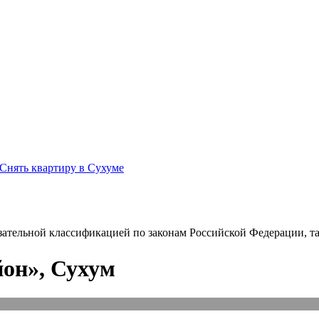
Снять квартиру в Сухуме
зательной классификацией по законам Российской Федерации, так
он», Сухум