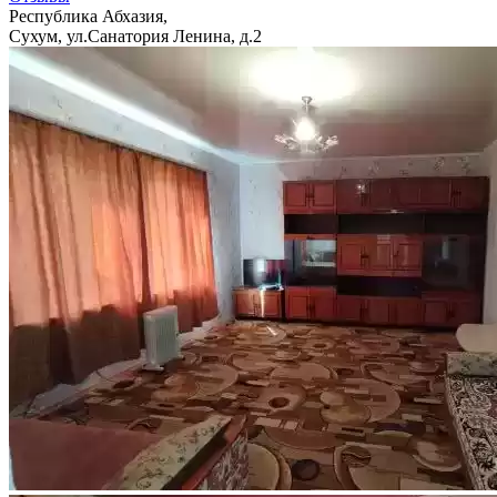
Республика Абхазия,
Сухум, ул.Санатория Ленина, д.2