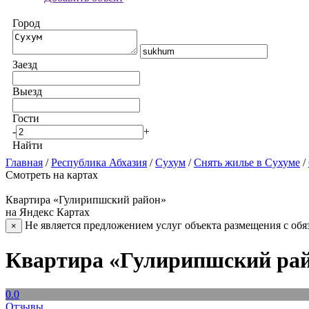
Город
Заезд
Выезд
Гости
-
+
Найти
Главная
/
Республика Абхазия
/
Сухум
/
Снять жилье в Сухуме
/
Смотреть на картах
Квартира «Гулирипшский район»
на Яндекс Картах
Не является предложением услуг объекта размещения с обя
×
Квартира «Гулирипшский рай
0.0
Отзывы