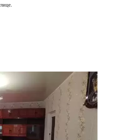
улице.