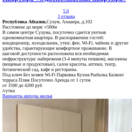
5.0
3 отзыва
Республика Абхазия,
Сухум, Аиааира, д.102
Расстояние до моря: ≈500м
В самом центре Сухума, посуточно сдается уютная
однокомнатная квартира. В распоряжении гостей:
кондиционер, холодильник, утюг, фен, Wi-Fi, чайник и другие
удобства, гарантирующие комфортное проживание. В
шаговой доступности расположена вся необходимая
инфраструктура: набережная (3-4 минуты пешком), магазины
(вещевые и продуктовые), салон красоты, аптеки, театр,
ботанический сад, кафе и рестораны.
Под ключ
Без хозяев
Wi-Fi
Парковка
Кухня
Рыбалка
Балкон/
терраса
Пляж
Посуточно
Аренда от 1 суток
от 3500 до 4200 руб
/сутки
Варианты аренды жилья