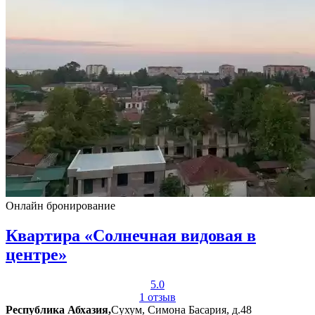
Онлайн бронирование
Квартира «Солнечная видовая в
центре»
5.0
1 отзыв
Республика Абхазия,
Сухум, Симона Басария, д.48