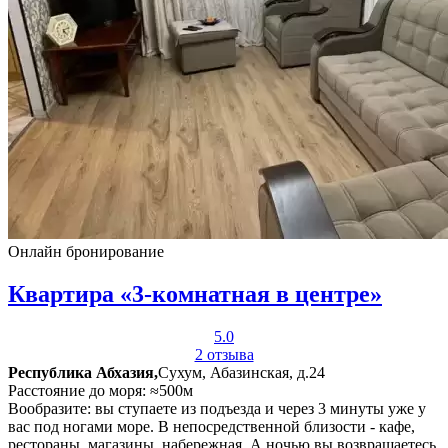
Онлайн бронирование
Квартира «3-комнатная в центре»
5.0
2 отзыва
Республика Абхазия,
Сухум, Абазинская, д.24
Расстояние до моря: ≈500м
Вообразите: вы ступаете из подъезда и через 3 минуты уже у
вас под ногами море. В непосредственной близости - кафе,
рестораны, магазины, набережная. А ночью вы возвращаетесь