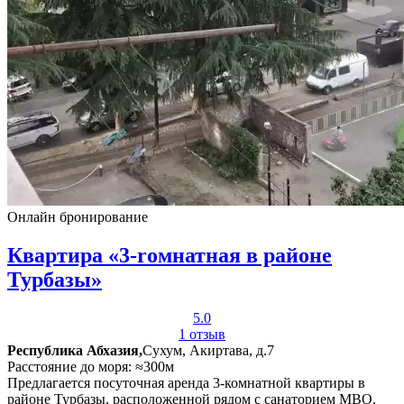
Онлайн бронирование
Квартира «3-rомнатная в районе
Турбазы»
5.0
1 отзыв
Республика Абхазия,
Сухум, Акиртава, д.7
Расстояние до моря: ≈300м
Предлагается посуточная аренда 3-комнатной квартиры в
районе Турбазы, расположенной рядом с санаторием МВО.