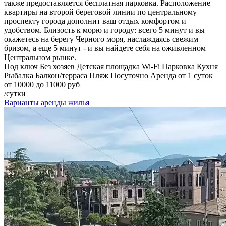
также предоставляется бесплатная парковка. Расположение
квартиры на второй береговой линии по центральному
проспекту города дополнит ваш отдых комфортом и
удобством. Близость к морю и городу: всего 5 минут и вы
окажетесь на берегу Черного моря, наслаждаясь свежим
бризом, а еще 5 минут - и вы найдете себя на оживленном
Центральном рынке.
Под ключ
Без хозяев
Детская площадка
Wi-Fi
Парковка
Кухня
Рыбалка
Балкон/терраса
Пляж
Посуточно
Аренда от 1 суток
от 10000 до 11000 руб
/сутки
Варианты аренды жилья