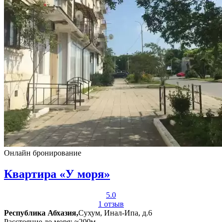
Онлайн бронирование
Квартира «У моря»
5.0
1 отзыв
Республика Абхазия,
Сухум, Инал-Ипа, д.6
Расстояние до моря: ≈200м