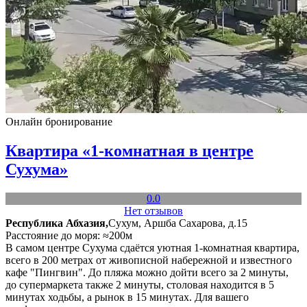
Онлайн бронирование
Квартира «1-комнатная в центре
Сухума»
0.0
Нет отзывов
Республика Абхазия,
Сухум, Аршба Сахарова, д.15
Расстояние до моря: ≈200м
В самом центре Сухума сдаётся уютная 1-комнатная квартира,
всего в 200 метрах от живописной набережной и известного
кафе "Пингвин". До пляжа можно дойти всего за 2 минуты,
до супермаркета также 2 минуты, столовая находится в 5
минутах ходьбы, а рынок в 15 минутах. Для вашего