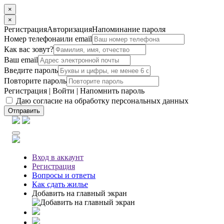
×
×
Регистрация
Авторизация
Напоминание пароля
Номер телефона
или email
Как вас зовут?
Ваш email
Введите пароль
Повторите пароль
Регистрация
|
Войти
|
Напомнить пароль
Даю согласие на обработку персональных данных
Отправить
Вход
в аккаунт
Регистрация
Вопросы
и ответы
Как сдать жилье
Добавить на главный экран