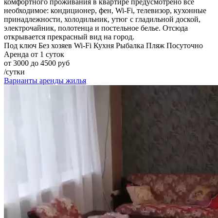
комфортного проживания в квартире предусмотрено все
необходимое: кондиционер, фен, Wi-Fi, телевизор, кухонные
принадлежности, холодильник, утюг с гладильной доской,
электрочайник, полотенца и постельное белье. Отсюда
открывается прекрасный вид на город.
Под ключ
Без хозяев
Wi-Fi
Кухня
Рыбалка
Пляж
Посуточно
Аренда от 1 суток
от 3000 до 4500 руб
/сутки
Варианты аренды жилья