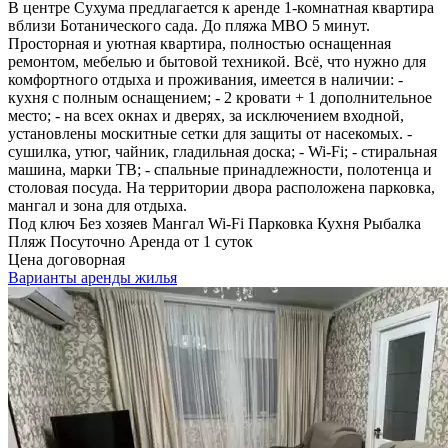
В центре Сухума предлагается к аренде 1-комнатная квартира
вблизи Ботанического сада. До пляжа МВО 5 минут.
Просторная и уютная квартира, полностью оснащенная
ремонтом, мебелью и бытовой техникой. Всё, что нужно для
комфортного отдыха и проживания, имеется в наличии: -
кухня с полным оснащением; - 2 кровати + 1 дополнительное
место; - на всех окнах и дверях, за исключением входной,
установлены москитные сетки для защиты от насекомых. -
сушилка, утюг, чайник, гладильная доска; - Wi-Fi; - стиральная
машина, марки TB; - спальные принадлежности, полотенца и
столовая посуда. На территории двора расположена парковка,
мангал и зона для отдыха.
Под ключ
Без хозяев
Мангал
Wi-Fi
Парковка
Кухня
Рыбалка
Пляж
Посуточно
Аренда от 1 суток
Цена договорная
Варианты аренды жилья