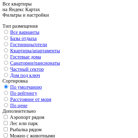
Все квартиры
на Яндекс Картах
Фильтры и настройки
Тип размещения
Все варианты
Базы отдыха
Гостиницы/отели
Квартиры/апартаменты
Гостевые дома
Санатории/пансионаты
Частный сектор
Дом под ключ
Сортировка
По умолчанию
По рейтингу
Расстояние от моря
По цене
Дополнительно
Аэропорт рядом
Лес или парк
Рыбалка рядом
Можно с животными