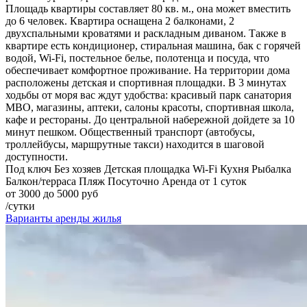
Площадь квартиры составляет 80 кв. м., она может вместить
до 6 человек. Квартира оснащена 2 балконами, 2
двухспальными кроватями и раскладным диваном. Также в
квартире есть кондиционер, стиральная машина, бак с горячей
водой, Wi-Fi, постельное белье, полотенца и посуда, что
обеспечивает комфортное проживание. На территории дома
расположены детская и спортивная площадки. В 3 минутах
ходьбы от моря вас ждут удобства: красивый парк санатория
МВО, магазины, аптеки, салоны красоты, спортивная школа,
кафе и рестораны. До центральной набережной дойдете за 10
минут пешком. Общественный транспорт (автобусы,
троллейбусы, маршрутные такси) находится в шаговой
доступности.
Под ключ
Без хозяев
Детская площадка
Wi-Fi
Кухня
Рыбалка
Балкон/терраса
Пляж
Посуточно
Аренда от 1 суток
от 3000 до 5000 руб
/сутки
Варианты аренды жилья