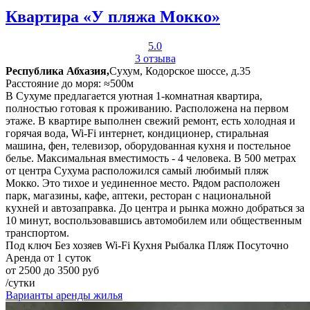
Квартира «У пляжа Мокко»
5.0
3 отзыва
Республика Абхазия,
Сухум, Кодорское шоссе, д.35
Расстояние до моря: ≈500м
В Сухуме предлагается уютная 1-комнатная квартира,
полностью готовая к проживанию. Расположена на первом
этаже. В квартире выполнен свежий ремонт, есть холодная и
горячая вода, Wi-Fi интернет, кондиционер, стиральная
машина, фен, телевизор, оборудованная кухня и постельное
белье. Максимальная вместимость - 4 человека. В 500 метрах
от центра Сухума расположился самый любимый пляж
Мокко. Это тихое и уединенное место. Рядом расположен
парк, магазины, кафе, аптеки, ресторан с национальной
кухней и автозаправка. До центра и рынка можно добраться за
10 минут, воспользовавшись автомобилем или общественным
транспортом.
Под ключ
Без хозяев
Wi-Fi
Кухня
Рыбалка
Пляж
Посуточно
Аренда от 1 суток
от 2500 до 3500 руб
/сутки
Варианты аренды жилья