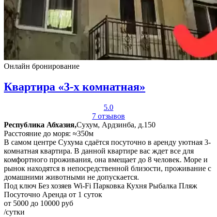
Онлайн бронирование
Квартира «3-х комнатная»
5.0
7 отзывов
Республика Абхазия,
Сухум, Ардзинба, д.150
Расстояние до моря: ≈350м
В самом центре Сухума сдаётся посуточно в аренду уютная 3-
комнатная квартира. В данной квартире вас ждет все для
комфортного проживания, она вмещает до 8 человек. Море и
рынок находятся в непосредственной близости, проживание с
домашними животными не допускается.
Под ключ
Без хозяев
Wi-Fi
Парковка
Кухня
Рыбалка
Пляж
Посуточно
Аренда от 1 суток
от 5000 до 10000 руб
/сутки