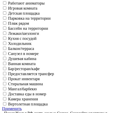
Работают аниматоры
Игровая комната
Детская площадка
Парковка на территории
Пляж рядом
Бассейн на территории
Лежаки/шезлонги
Кухня с посудой
Холодильник
Балкон/терраса
Санузел в номере
Душевая кабина
Ванная комната
Бар/ресторан/кафе
Предоставляется трансфер
Прокат инвентаря
Стиральная машина
Мангал/барбекю
Доставка еды в номер
Камера хранения
Вертолетная площадка
Применить