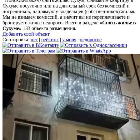
ПоискЖилья.РФ снять жилье: Сухум. Снимайте квартиру в
Сухуме посуточно или на длительный срок без комиссий и
посредников, напрямую у владельцев (собственников) жилья.
Мы не взимаем комиссий, а значит вы не переплачиваете и
бронируете жилье недорого. Всего в разделе
«Снять жилье в
Сухуме»
133 объекта размещения
.
Добавить свой объект
Сортировка:
нет
|
рейтинг
|
у моря
|
недорогое