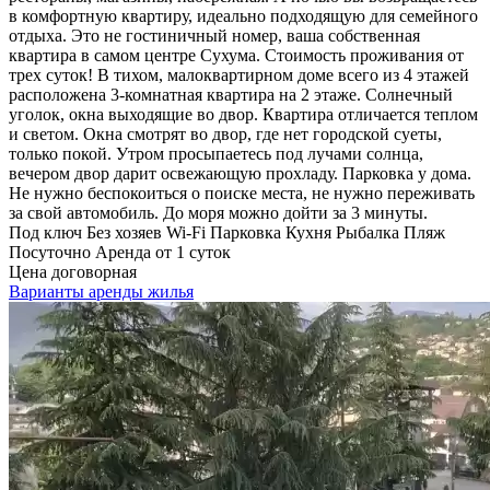
в комфортную квартиру, идеально подходящую для семейного
отдыха. Это не гостиничный номер, ваша собственная
квартира в самом центре Сухума. Стоимость проживания от
трех суток! В тихом, малоквартирном доме всего из 4 этажей
расположена 3-комнатная квартира на 2 этаже. Солнечный
уголок, окна выходящие во двор. Квартира отличается теплом
и светом. Окна смотрят во двор, где нет городской суеты,
только покой. Утром просыпаетесь под лучами солнца,
вечером двор дарит освежающую прохладу. Парковка у дома.
Не нужно беспокоиться о поиске места, не нужно переживать
за свой автомобиль. До моря можно дойти за 3 минуты.
Под ключ
Без хозяев
Wi-Fi
Парковка
Кухня
Рыбалка
Пляж
Посуточно
Аренда от 1 суток
Цена договорная
Варианты аренды жилья