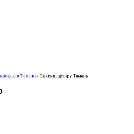
ь жилье в Тамани
/ Снять квартиру Тамань
о