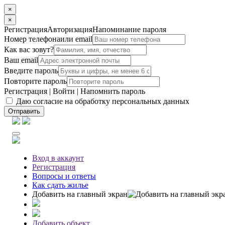
×
×
Регистрация
Авторизация
Напоминание пароля
Номер телефона
или email
Как вас зовут?
Ваш email
Введите пароль
Повторите пароль
Регистрация
|
Войти
|
Напомнить пароль
Даю согласие на обработку персональных данных
Отправить
Вход
в аккаунт
Регистрация
Вопросы
и ответы
Как сдать жилье
Добавить на главный экран
Добавить объект