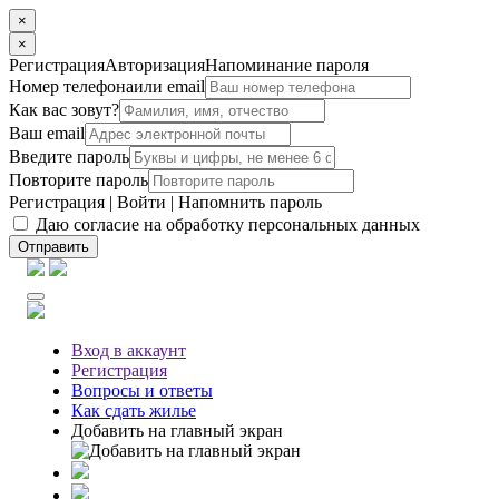
×
×
Регистрация
Авторизация
Напоминание пароля
Номер телефона
или email
Как вас зовут?
Ваш email
Введите пароль
Повторите пароль
Регистрация
|
Войти
|
Напомнить пароль
Даю согласие на обработку персональных данных
Отправить
Вход
в аккаунт
Регистрация
Вопросы
и ответы
Как сдать жилье
Добавить на главный экран