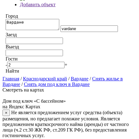
Добавить объект
Город
Заезд
Выезд
Гости
-
+
Найти
Главная
/
Краснодарский край
/
Вардане
/
Снять жилье в
Вардане
/
Снять дом под ключ в Вардане
Смотреть на картах
Дом под ключ «С бассейном»
на Яндекс Картах
Не является предложением услуг средства (объекта)
×
размещения, но предлагает похожие условия. Является
предложением краткосрочного найма (аренды) от частного
лица (ч.2 ст.30 ЖК РФ, ст.209 ГК РФ), без предоставления
гостиничных услуг.