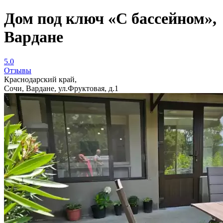
Дом под ключ «С бассейном»,
Вардане
5.0
Отзывы
Краснодарский край,
Сочи, Вардане, ул.Фруктовая, д.1