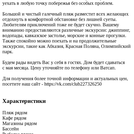
уехать в любую точку побережья без особых проблем.
Большой и чистый галечный пляж разместит всех желающих
отдохнуть в комфортной обстановке без лишней суеты.
Любителям приключений тоже не будет скучно. Вашему
вниманию предоставляются различные экскурсии: джиппинг,
водопады, кавказское застолье, морские и конные прогулки.
Также спокойно можно поехать и на продолжительные
экскурсии, такие как Абхазия, Красная Поляна, Олимпийский
парк.
Будем рады видеть Вас у себя в гостях. Дом будет сдаваться
с мая месяца. Цену уточняйте по телефону или Ватсап.
Для получения более точной информации и актуальных цен,
посетите наш сайт - https://vk.com/club227326250
Характеристики
Пляж рядом
Кафе рядом
Магазины рядом
Бассейн