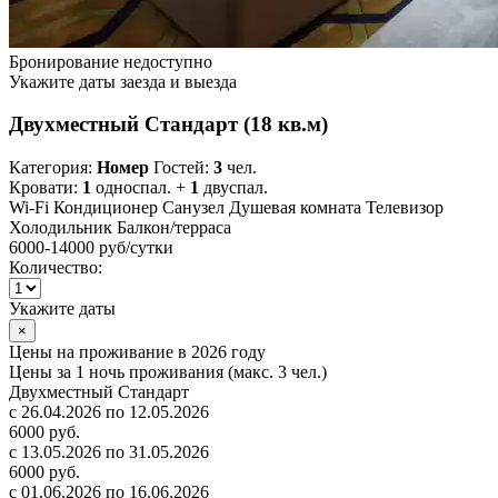
Бронирование недоступно
Укажите даты заезда и выезда
Двухместный Стандарт (18 кв.м)
Категория:
Номер
Гостей:
3
чел.
Кровати:
1
односпал. +
1
двуспал.
Wi-Fi
Кондиционер
Санузел
Душевая комната
Телевизор
Холодильник
Балкон/терраса
6000-14000 руб
/сутки
Количество:
Укажите даты
×
Цены на проживание в 2026 году
Цены за 1 ночь проживания (макс. 3 чел.)
Двухместный Стандарт
с 26.04.2026 по 12.05.2026
6000 руб.
с 13.05.2026 по 31.05.2026
6000 руб.
с 01.06.2026 по 16.06.2026