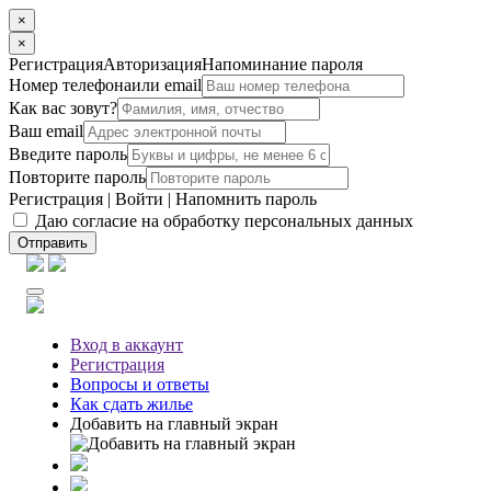
×
×
Регистрация
Авторизация
Напоминание пароля
Номер телефона
или email
Как вас зовут?
Ваш email
Введите пароль
Повторите пароль
Регистрация
|
Войти
|
Напомнить пароль
Даю согласие на обработку персональных данных
Отправить
Вход
в аккаунт
Регистрация
Вопросы
и ответы
Как сдать жилье
Добавить на главный экран