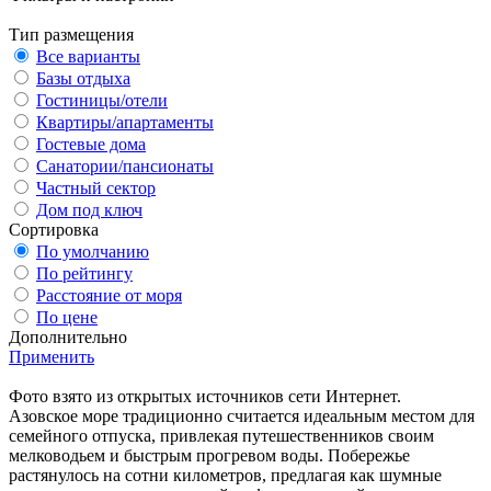
Тип размещения
Все варианты
Базы отдыха
Гостиницы/отели
Квартиры/апартаменты
Гостевые дома
Санатории/пансионаты
Частный сектор
Дом под ключ
Сортировка
По умолчанию
По рейтингу
Расстояние от моря
По цене
Дополнительно
Применить
Фото взято из открытых источников сети Интернет.
Азовское море традиционно считается идеальным местом для
семейного отпуска, привлекая путешественников своим
мелководьем и быстрым прогревом воды. Побережье
растянулось на сотни километров, предлагая как шумные