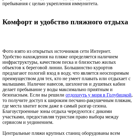
пребывания с целью укрепления иммунитета.
Комфорт и удобство пляжного отдыха
Фото взято из открытых источников сети Интернет.
Удобство нахождения на пляже определяется наличием
инфраструктуры, качеством песка и близостью жилых
объектов к береговой линии. Большинство курортов
предлагают пологий вход в воду, что является неоспоримым
преимуществом для тех, кто не умеет плавать или отдыхает с
малышами. Наличие навесов, шезлонгов и душевых кабин
делает пребывание у воды максимально приятным и
безопасным. Если вы решили
отдохнуть у моря в Голубицкой
,
то получите доступ к широким песчано-ракушечным пляжам,
где места хватит всем даже в самый разгар сезона.
Благоустроенные зоны отдыха чередуются с дикими
участками, предоставляя туристам право выбора между
сервисом и уединением.
Центральные пляжи крупных станиц оборудованы всем