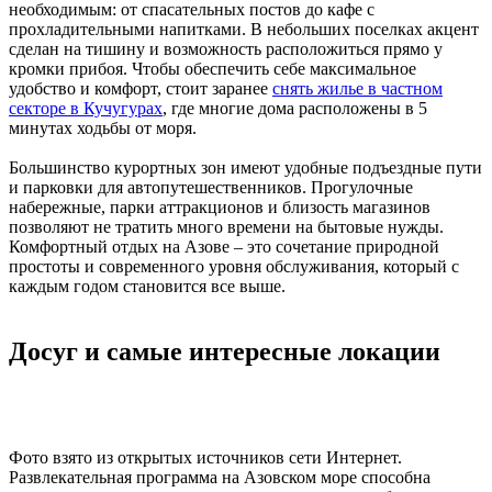
необходимым: от спасательных постов до кафе с
прохладительными напитками. В небольших поселках акцент
сделан на тишину и возможность расположиться прямо у
кромки прибоя. Чтобы обеспечить себе максимальное
удобство и комфорт, стоит заранее
снять жилье в частном
секторе в Кучугурах
, где многие дома расположены в 5
минутах ходьбы от моря.
Большинство курортных зон имеют удобные подъездные пути
и парковки для автопутешественников. Прогулочные
набережные, парки аттракционов и близость магазинов
позволяют не тратить много времени на бытовые нужды.
Комфортный отдых на Азове – это сочетание природной
простоты и современного уровня обслуживания, который с
каждым годом становится все выше.
Досуг и самые интересные локации
Фото взято из открытых источников сети Интернет.
Развлекательная программа на Азовском море способна