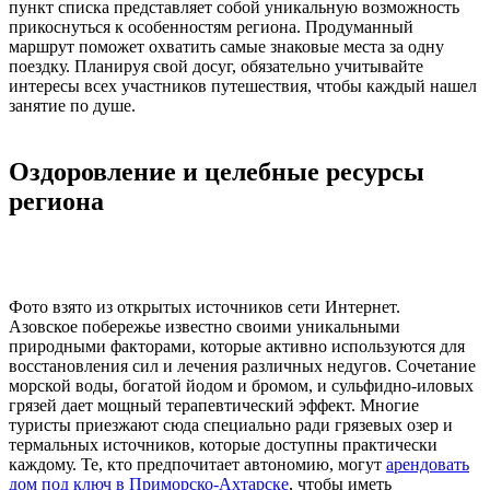
пункт списка представляет собой уникальную возможность
прикоснуться к особенностям региона. Продуманный
маршрут поможет охватить самые знаковые места за одну
поездку. Планируя свой досуг, обязательно учитывайте
интересы всех участников путешествия, чтобы каждый нашел
занятие по душе.
Оздоровление и целебные ресурсы
региона
Фото взято из открытых источников сети Интернет.
Азовское побережье известно своими уникальными
природными факторами, которые активно используются для
восстановления сил и лечения различных недугов. Сочетание
морской воды, богатой йодом и бромом, и сульфидно-иловых
грязей дает мощный терапевтический эффект. Многие
туристы приезжают сюда специально ради грязевых озер и
термальных источников, которые доступны практически
каждому. Те, кто предпочитает автономию, могут
арендовать
дом под ключ в Приморско-Ахтарске
, чтобы иметь