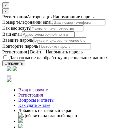
×
×
Регистрация
Авторизация
Напоминание пароля
Номер телефона
или email
Как вас зовут?
Ваш email
Введите пароль
Повторите пароль
Регистрация
|
Войти
|
Напомнить пароль
Даю согласие на обработку персональных данных
Отправить
Вход
в аккаунт
Регистрация
Вопросы
и ответы
Как сдать жилье
Добавить на главный экран