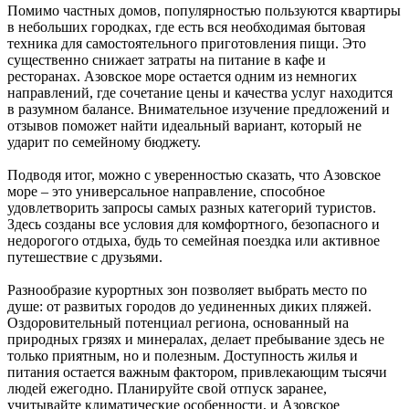
Помимо частных домов, популярностью пользуются квартиры
в небольших городках, где есть вся необходимая бытовая
техника для самостоятельного приготовления пищи. Это
существенно снижает затраты на питание в кафе и
ресторанах. Азовское море остается одним из немногих
направлений, где сочетание цены и качества услуг находится
в разумном балансе. Внимательное изучение предложений и
отзывов поможет найти идеальный вариант, который не
ударит по семейному бюджету.
Подводя итог, можно с уверенностью сказать, что Азовское
море – это универсальное направление, способное
удовлетворить запросы самых разных категорий туристов.
Здесь созданы все условия для комфортного, безопасного и
недорогого отдыха, будь то семейная поездка или активное
путешествие с друзьями.
Разнообразие курортных зон позволяет выбрать место по
душе: от развитых городов до уединенных диких пляжей.
Оздоровительный потенциал региона, основанный на
природных грязях и минералах, делает пребывание здесь не
только приятным, но и полезным. Доступность жилья и
питания остается важным фактором, привлекающим тысячи
людей ежегодно. Планируйте свой отпуск заранее,
учитывайте климатические особенности, и Азовское