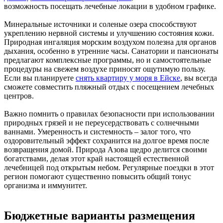
возможность посещать лечебные локации в удобном графике.
Минеральные источники и соленые озера способствуют
укреплению нервной системы и улучшению состояния кожи.
Природная ингаляция морским воздухом полезна для органов
дыхания, особенно в утренние часы. Санатории и пансионаты
предлагают комплексные программы, но и самостоятельные
процедуры на свежем воздухе приносят ощутимую пользу.
Если вы планируете
снять квартиру у моря в Ейске
, вы всегда
сможете совместить пляжный отдых с посещением лечебных
центров.
Важно помнить о правилах безопасности при использовании
природных грязей и не переусердствовать с солнечными
ваннами. Умеренность и системность – залог того, что
оздоровительный эффект сохранится на долгое время после
возвращения домой. Природа Азова щедро делится своими
богатствами, делая этот край настоящей естественной
лечебницей под открытым небом. Регулярные поездки в этот
регион помогают существенно повысить общий тонус
организма и иммунитет.
Бюджетные варианты размещения