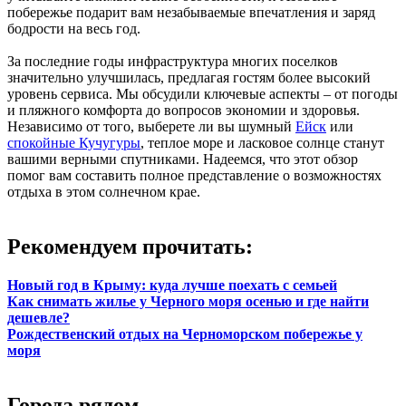
побережье подарит вам незабываемые впечатления и заряд
бодрости на весь год.
За последние годы инфраструктура многих поселков
значительно улучшилась, предлагая гостям более высокий
уровень сервиса. Мы обсудили ключевые аспекты – от погоды
и пляжного комфорта до вопросов экономии и здоровья.
Независимо от того, выберете ли вы шумный
Ейск
или
спокойные Кучугуры
, теплое море и ласковое солнце станут
вашими верными спутниками. Надеемся, что этот обзор
помог вам составить полное представление о возможностях
отдыха в этом солнечном крае.
Рекомендуем прочитать:
Новый год в Крыму: куда лучше поехать с семьей
Как снимать жилье у Черного моря осенью и где найти
дешевле?
Рождественский отдых на Черноморском побережье у
моря
Города рядом