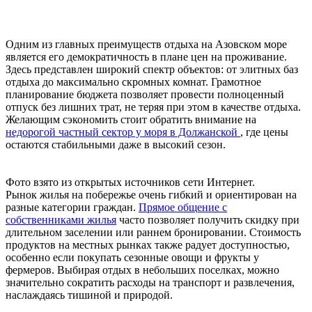
Одним из главных преимуществ отдыха на Азовском море
является его демократичность в плане цен на проживание.
Здесь представлен широкий спектр объектов: от элитных баз
отдыха до максимально скромных комнат. Грамотное
планирование бюджета позволяет провести полноценный
отпуск без лишних трат, не теряя при этом в качестве отдыха.
Желающим сэкономить стоит обратить внимание на
недорогой частный сектор у моря в Должанской
, где цены
остаются стабильными даже в высокий сезон.
Фото взято из открытых источников сети Интернет.
Рынок жилья на побережье очень гибкий и ориентирован на
разные категории граждан.
Прямое общение с
собственниками жилья
часто позволяет получить скидку при
длительном заселении или раннем бронировании. Стоимость
продуктов на местных рынках также радует доступностью,
особенно если покупать сезонные овощи и фрукты у
фермеров. Выбирая отдых в небольших поселках, можно
значительно сократить расходы на транспорт и развлечения,
наслаждаясь тишиной и природой.