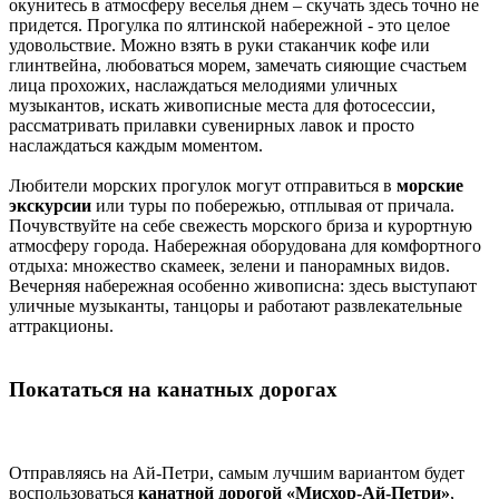
окунитесь в атмосферу веселья днем – скучать здесь точно не
придется. Прогулка по ялтинской набережной - это целое
удовольствие. Можно взять в руки стаканчик кофе или
глинтвейна, любоваться морем, замечать сияющие счастьем
лица прохожих, наслаждаться мелодиями уличных
музыкантов, искать живописные места для фотосессии,
рассматривать прилавки сувенирных лавок и просто
наслаждаться каждым моментом.
Любители морских прогулок могут отправиться в
морские
экскурсии
или туры по побережью, отплывая от причала.
Почувствуйте на себе свежесть морского бриза и курортную
атмосферу города. Набережная оборудована для комфортного
отдыха: множество скамеек, зелени и панорамных видов.
Вечерняя набережная особенно живописна: здесь выступают
уличные музыканты, танцоры и работают развлекательные
аттракционы.
Покататься на канатных дорогах
Отправляясь на Ай-Петри, самым лучшим вариантом будет
воспользоваться
канатной дорогой «Мисхор-Ай-Петри»
,