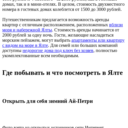
домах, так и в мини-отелях. В целом, стоимость двухместного
номера в гостевых домах колеблется от 1500 до 3000 рублей.
Путешественникам предлагается возможность аренды
квартир с отличным расположением, расположенных
вблизи
моря и набережной Ялты
. Стоимость аренды начинается от
2000 рублей за одну ночь. Гости, желающие насладиться
морским пейзажем, могут выбрать
апартаменты или квартиру
с видом на море в Ялте
. Для семей или больших компаний
доступны
недорогие дома под ключ без хозяев
, полностью
укомплектованные всем необходимым.
Где побывать и что посмотреть в Ялте
Открыть для себя зимний Ай-Петри
Фото взято из открытых источников сети Интернет.