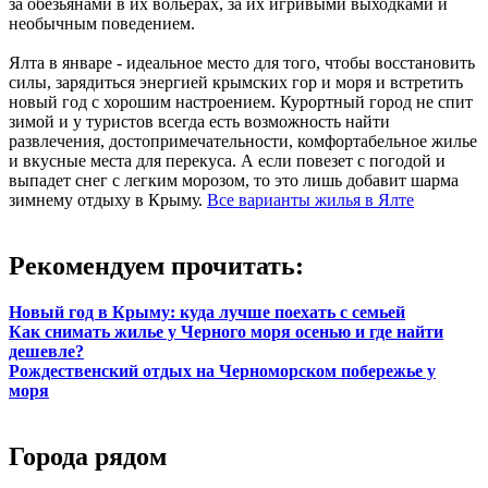
за обезьянами в их вольерах, за их игривыми выходками и
необычным поведением.
Ялта в январе - идеальное место для того, чтобы восстановить
силы, зарядиться энергией крымских гор и моря и встретить
новый год с хорошим настроением. Курортный город не спит
зимой и у туристов всегда есть возможность найти
развлечения, достопримечательности, комфортабельное жилье
и вкусные места для перекуса. А если повезет с погодой и
выпадет снег с легким морозом, то это лишь добавит шарма
зимнему отдыху в Крыму.
Все варианты жилья в Ялте
Рекомендуем прочитать:
Новый год в Крыму: куда лучше поехать с семьей
Как снимать жилье у Черного моря осенью и где найти
дешевле?
Рождественский отдых на Черноморском побережье у
моря
Города рядом