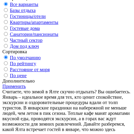
Все варианты
Базы отдыха
Гостиницы/отели
Квартиры/апартаменты
Гостевые дома
Санатории/пансионаты
Частный сектор
Дом под ключ
Сортировка
По умолчанию
По рейтингу
Расстояние от моря
По цене
Дополнительно
Применить
Считаете, что зимой в Ялте скучно отдыхать? Вы ошибаетесь.
Январь – идеальное время для тех, кто ценит спокойствие,
экскурсии и оздоровительные процедуры вдали от толп
туристов. В январские праздники на набережной не меньше
людей, чем летом в пик сезона. Теплые кафе манят ароматами
вкусной еды, проводятся экскурсии, а в горах вас ждут
возможности для зимних развлечений. Давайте разберемся,
какой Ялта встречает гостей в январе, что можно здесь