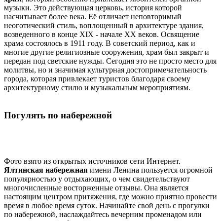
музыки. Это действующая церковь, история которой
насчитывает более века. Её отличает неповторимый
неоготический стиль, воплощенный в архитектуре здания,
возведенного в конце XIX - начале XX веков. Освящение
храма состоялось в 1911 году. В советский период, как и
многие другие религиозные сооружения, храм был закрыт и
передан под светские нужды. Сегодня это не просто место для
молитвы, но и значимая культурная достопримечательность
города, которая привлекает туристов благодаря своему
архитектурному стилю и музыкальным мероприятиям.
Погулять по набережной
Фото взято из открытых источников сети Интернет.
Ялтинская набережная
имени Ленина пользуется огромной
популярностью у отдыхающих, о чем свидетельствуют
многочисленные восторженные отзывы. Она является
настоящим центром притяжения, где можно приятно провести
время в любое время суток. Начинайте свой день с прогулки
по набережной, наслаждайтесь вечерним променадом или