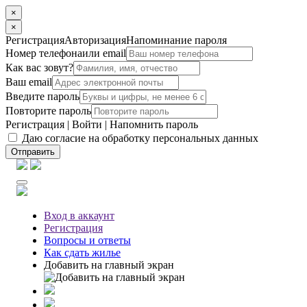
×
×
Регистрация
Авторизация
Напоминание пароля
Номер телефона
или email
Как вас зовут?
Ваш email
Введите пароль
Повторите пароль
Регистрация
|
Войти
|
Напомнить пароль
Даю согласие на обработку персональных данных
Отправить
Вход
в аккаунт
Регистрация
Вопросы
и ответы
Как сдать жилье
Добавить на главный экран