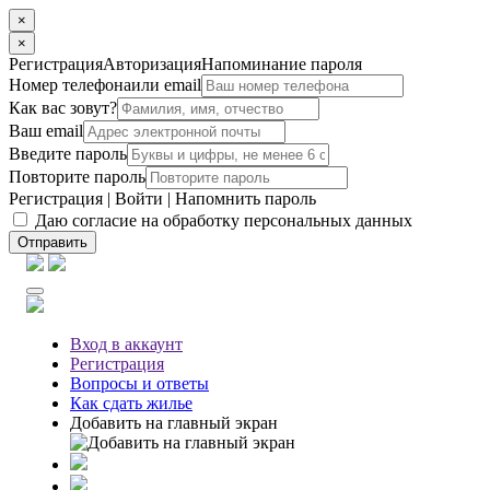
×
×
Регистрация
Авторизация
Напоминание пароля
Номер телефона
или email
Как вас зовут?
Ваш email
Введите пароль
Повторите пароль
Регистрация
|
Войти
|
Напомнить пароль
Даю согласие на обработку персональных данных
Отправить
Вход
в аккаунт
Регистрация
Вопросы
и ответы
Как сдать жилье
Добавить на главный экран