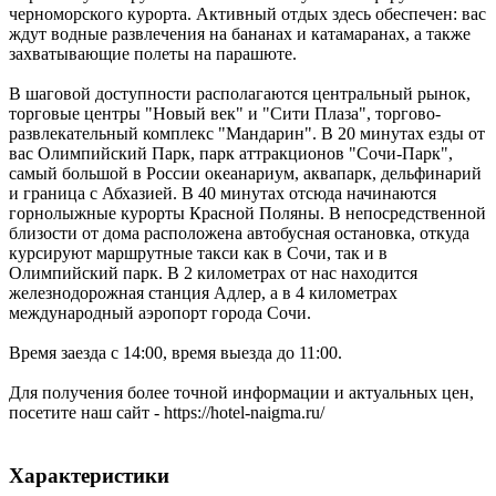
черноморского курорта. Активный отдых здесь обеспечен: вас
ждут водные развлечения на бананах и катамаранах, а также
захватывающие полеты на парашюте.
В шаговой доступности располагаются центральный рынок,
торговые центры "Новый век" и "Сити Плаза", торгово-
развлекательный комплекс "Мандарин". В 20 минутах езды от
вас Олимпийский Парк, парк аттракционов "Сочи-Парк",
самый большой в России океанариум, аквапарк, дельфинарий
и граница с Абхазией. В 40 минутах отсюда начинаются
горнолыжные курорты Красной Поляны. В непосредственной
близости от дома расположена автобусная остановка, откуда
курсируют маршрутные такси как в Сочи, так и в
Олимпийский парк. В 2 километрах от нас находится
железнодорожная станция Адлер, а в 4 километрах
международный аэропорт города Сочи.
Время заезда с 14:00, время выезда до 11:00.
Для получения более точной информации и актуальных цен,
посетите наш сайт - https://hotel-naigma.ru/
Характеристики