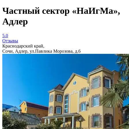
Частный сектор «НаИгМа»,
Адлер
5.0
Отзывы
Краснодарский край,
Сочи, Адлер, ул.Павлика Морозова, д.6