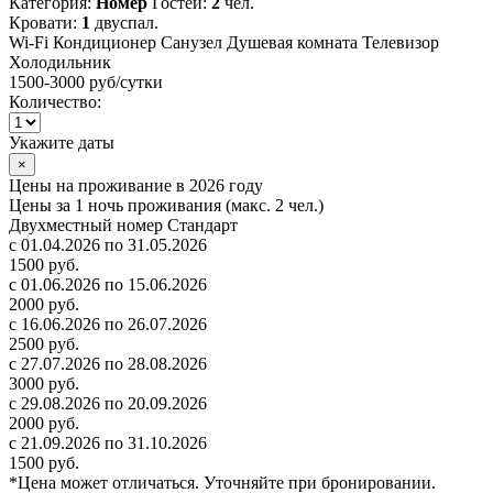
Категория:
Номер
Гостей:
2
чел.
Кровати:
1
двуспал.
Wi-Fi
Кондиционер
Санузел
Душевая комната
Телевизор
Холодильник
1500-3000 руб
/сутки
Количество:
Укажите даты
×
Цены на проживание в 2026 году
Цены за 1 ночь проживания (макс. 2 чел.)
Двухместный номер Стандарт
с 01.04.2026 по 31.05.2026
1500 руб.
с 01.06.2026 по 15.06.2026
2000 руб.
с 16.06.2026 по 26.07.2026
2500 руб.
с 27.07.2026 по 28.08.2026
3000 руб.
с 29.08.2026 по 20.09.2026
2000 руб.
с 21.09.2026 по 31.10.2026
1500 руб.
*Цена может отличаться. Уточняйте при бронировании.