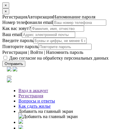
×
×
Регистрация
Авторизация
Напоминание пароля
Номер телефона
или email
Как вас зовут?
Ваш email
Введите пароль
Повторите пароль
Регистрация
|
Войти
|
Напомнить пароль
Даю согласие на обработку персональных данных
Отправить
Вход
в аккаунт
Регистрация
Вопросы
и ответы
Как сдать жилье
Добавить на главный экран