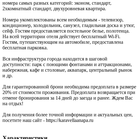
номера самых разных категорий: эконом, стандарт,
2хкомнатный стандарт, двухуровневая квартира.
Номера укомплектованы всем необходимым - телевизор,
кондиционер, холодильник, санузел, гладильная доска и утюг,
сейф. Гостям предоставляется постельное белье, полотенца.
На всей территории отеля действует бесплатный Wi-Fi.
Гостям, путешествующим на автомобиле, предоставлена
бесплатная парковка.
Вся инфраструктура города находится в шаговой
доступности: парк с поющими фонтанами и аттракционами,
набережная, кафе и столовые, аквапарк, центральный рынок
и др.
Для гарантированной брони необходима предоплата в размере
20% от стоимости проживания. Предоплата возвращается при
отмене бронирования за 14 дней до заезда и ранее. Ждем Вас
на отдых!
Для получения более точной информации и актуальных цен,
посетите наш сайт - https://karavellaanapa.ru
Характеристики