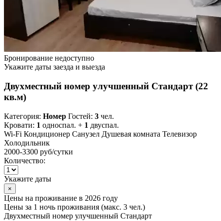
Бронирование недоступно
Укажите даты заезда и выезда
Двухместный номер улучшенный Стандарт (22
кв.м)
Категория:
Номер
Гостей:
3
чел.
Кровати:
1
односпал. +
1
двуспал.
Wi-Fi
Кондиционер
Санузел
Душевая комната
Телевизор
Холодильник
2000-3300 руб
/сутки
Количество:
Укажите даты
×
Цены на проживание в 2026 году
Цены за 1 ночь проживания (макс. 3 чел.)
Двухместный номер улучшенный Стандарт