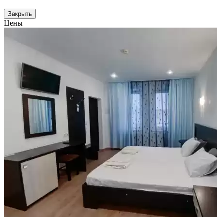
Закрыть
Цены