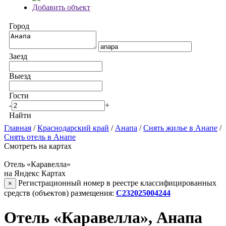
Добавить объект
Город
Заезд
Выезд
Гости
-
+
Найти
Главная
/
Краснодарский край
/
Анапа
/
Снять жилье в Анапе
/
Снять отель в Анапе
Смотреть на картах
Отель «Каравелла»
на Яндекс Картах
Регистрационный номер в реестре классифицированных
×
средств (объектов) размещения:
С232025004244
Отель «Каравелла», Анапа