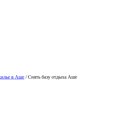
илье в Аше
/ Снять базу отдыха Аше