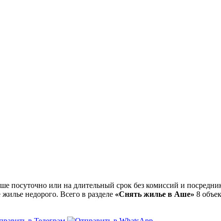
е посуточно или на длительный срок без комиссий и посредник
 жилье недорого. Всего в разделе
«Снять жилье в Аше»
8 объе