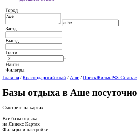
Город
Заезд
Выезд
Гости
-
+
Найти
Фильтры
Главная
/
Краснодарский край
/
Аше
/
ПоискЖилья.РФ: Снять ж
Базы отдыха в Аше посуточно
Смотреть на картах
Все базы отдыха
на Яндекс Картах
Фильтры и настройки