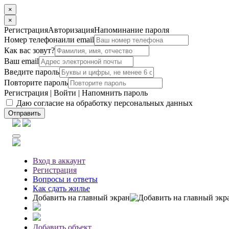
×
×
Регистрация
Авторизация
Напоминание пароля
Номер телефона
или email
Как вас зовут?
Ваш email
Введите пароль
Повторите пароль
Регистрация
|
Войти
|
Напомнить пароль
Даю согласие на обработку персональных данных
Отправить
Вход
в аккаунт
Регистрация
Вопросы
и ответы
Как сдать жилье
Добавить на главный экран
Добавить объект