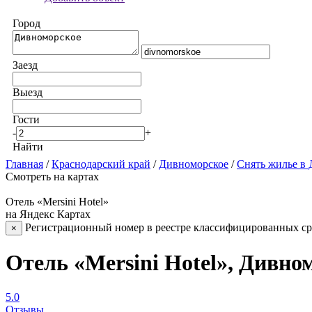
Город
Заезд
Выезд
Гости
-
+
Найти
Главная
/
Краснодарский край
/
Дивноморское
/
Снять жилье в
Смотреть на картах
Отель «Mersini Hotel»
на Яндекс Картах
Регистрационный номер в реестре классифицированных сре
×
Отель «Mersini Hotel», Дивно
5.0
Отзывы