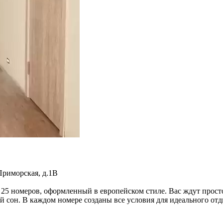
Приморская, д.1В
 25 номеров, оформленный в европейском стиле. Вас ждут прос
ый сон. В каждом номере созданы все условия для идеального от