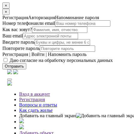
×
×
Регистрация
Авторизация
Напоминание пароля
Номер телефона
или email
Как вас зовут?
Ваш email
Введите пароль
Повторите пароль
Регистрация
|
Войти
|
Напомнить пароль
Даю согласие на обработку персональных данных
Отправить
Вход
в аккаунт
Регистрация
Вопросы
и ответы
Как сдать жилье
Добавить на главный экран
Добавить объект