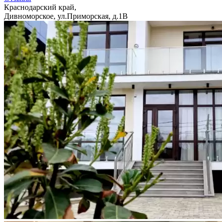
Краснодарский край,
Дивноморское, ул.Приморская, д.1В