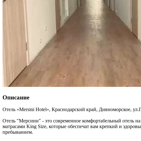
Описание
Отель «Mersini Hotel»,
Краснодарский край
,
Дивноморское
,
ул.
Отель "Мерсини" - это современное комфортабельный отель на
матрасами King Size, которые обеспечат вам крепкий и здоров
пребыванием.