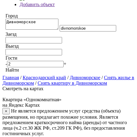
Добавить объект
Город
Заезд
Выезд
Гости
-
+
Найти
Главная
/
Краснодарский край
/
Дивноморское
/
Снять жилье в
Дивноморском
/
Снять квартиру в Дивноморском
Смотреть на картах
Квартира «Однокомнатная»
на Яндекс Картах
Не является предложением услуг средства (объекта)
×
размещения, но предлагает похожие условия. Является
предложением краткосрочного найма (аренды) от частного
лица (ч.2 ст.30 ЖК РФ, ст.209 ГК РФ), без предоставления
гостиничных услуг.