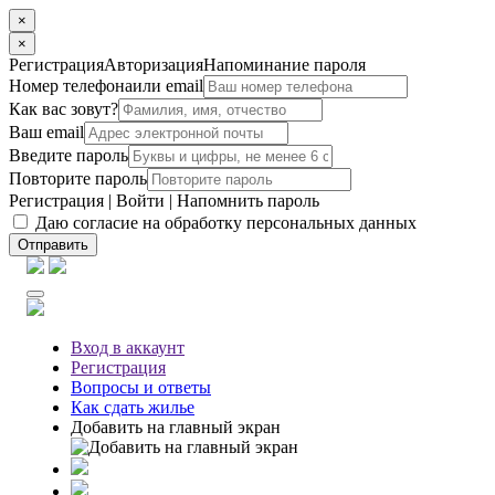
×
×
Регистрация
Авторизация
Напоминание пароля
Номер телефона
или email
Как вас зовут?
Ваш email
Введите пароль
Повторите пароль
Регистрация
|
Войти
|
Напомнить пароль
Даю согласие на обработку персональных данных
Отправить
Вход
в аккаунт
Регистрация
Вопросы
и ответы
Как сдать жилье
Добавить на главный экран