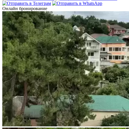
Онлайн бронирование