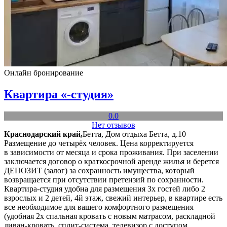
Онлайн бронирование
Квартира «-студия»
0.0
Нет отзывов
Краснодарский край,
Бетта, Дом отдыха Бетта, д.10
Размещение до четырёх человек. Цена корректируется
в зависимости от месяца и срока проживания. При заселении
заключается договор о краткосрочной аренде жилья и берется
ДЕПОЗИТ (залог) за сохранность имущества, который
возвращается при отсутствии претензий по сохранности.
Квартира-студия удобна для размещения 3х гостей либо 2
взрослых и 2 детей, 4й этаж, свежий интерьер, в квартире есть
все необходимое для вашего комфортного размещения
(удобная 2х спальная кровать с новым матрасом, раскладной
диван-кровать, сплит-система, телевизор с доступом