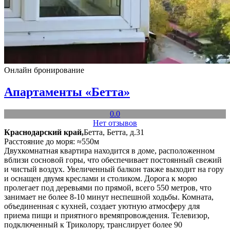
Онлайн бронирование
Апартаменты «Бетта»
0.0
Нет отзывов
Краснодарский край,
Бетта, Бетта, д.31
Расстояние до моря: ≈550м
Двухкомнатная квартира находится в доме, расположенном
вблизи сосновой горы, что обеспечивает постоянный свежий
и чистый воздух. Увеличенный балкон также выходит на гору
и оснащен двумя креслами и столиком. Дорога к морю
пролегает под деревьями по прямой, всего 550 метров, что
занимает не более 8-10 минут неспешной ходьбы. Комната,
объединенная с кухней, создает уютную атмосферу для
приема пищи и приятного времяпровождения. Телевизор,
подключенный к Триколору, транслирует более 90