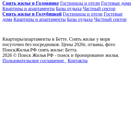
Снять жилье в Головинке
Гостиницы и отели
Гостевые дома
Квартиры и апартаменты
Базы отдыха
Частный сектор
Снять жилье в Голубицкой
Гостиницы и отели
Гостевые
дома
Квартиры и апартаменты
Базы отдыха
Частный сектор
Квартиры/апартаменты в Бетте. Снять жилье у моря
посуточно без посредников. Цены 2026г, отзывы, фото
ПоискЖилья.РФ снять жилье: Бетта.
2026 © Поиск Жилья РФ - поиск и бронирование жилья.
Пользовательское соглашение
Контакты