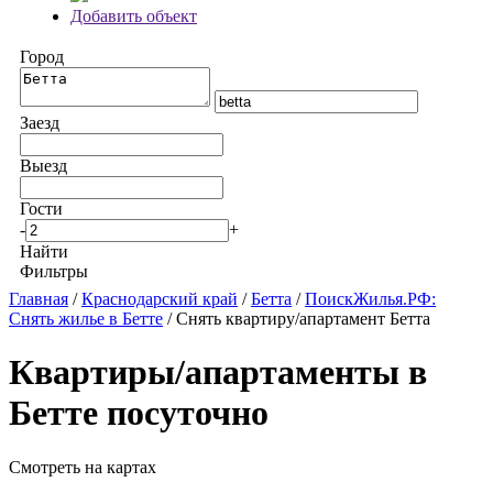
Добавить объект
Город
Заезд
Выезд
Гости
-
+
Найти
Фильтры
Главная
/
Краснодарский край
/
Бетта
/
ПоискЖилья.РФ:
Снять жилье в Бетте
/ Снять квартиру/апартамент Бетта
Квартиры/апартаменты в
Бетте посуточно
Смотреть на картах