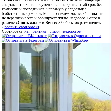
ПоискЖилья.РФ снять жилье: Бетта. Снимайте квартиру/
апартамент в Бетте посуточно или на длительный срок без
комиссий и посредников, напрямую у владельцев
(собственников) жилья. Мы не взимаем комиссий, а значит вы
не переплачиваете и бронируете жилье недорого. Всего в
разделе
«Снять жилье в Бетте»
37 объектов размещения
.
Добавить свой объект
Сортировка:
нет
|
рейтинг
|
у моря
|
недорогое