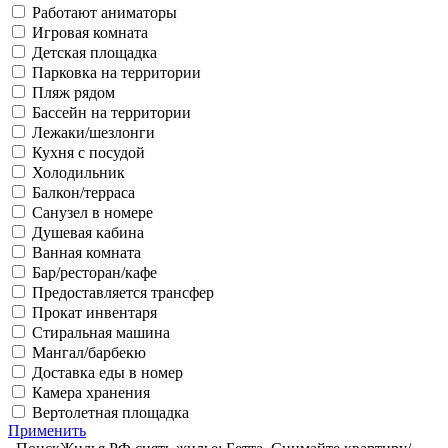
Работают аниматоры
Игровая комната
Детская площадка
Парковка на территории
Пляж рядом
Бассейн на территории
Лежаки/шезлонги
Кухня с посудой
Холодильник
Балкон/терраса
Санузел в номере
Душевая кабина
Ванная комната
Бар/ресторан/кафе
Предоставляется трансфер
Прокат инвентаря
Стиральная машина
Мангал/барбекю
Доставка еды в номер
Камера хранения
Вертолетная площадка
Применить