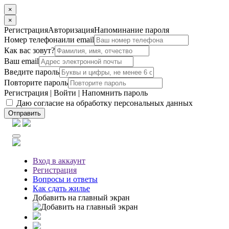
×
×
Регистрация
Авторизация
Напоминание пароля
Номер телефона
или email
Как вас зовут?
Ваш email
Введите пароль
Повторите пароль
Регистрация
|
Войти
|
Напомнить пароль
Даю согласие на обработку персональных данных
Отправить
Вход
в аккаунт
Регистрация
Вопросы
и ответы
Как сдать жилье
Добавить на главный экран