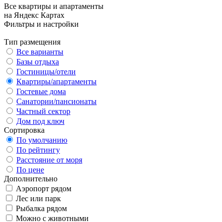
Все квартиры и апартаменты
на Яндекс Картах
Фильтры и настройки
Тип размещения
Все варианты
Базы отдыха
Гостиницы/отели
Квартиры/апартаменты
Гостевые дома
Санатории/пансионаты
Частный сектор
Дом под ключ
Сортировка
По умолчанию
По рейтингу
Расстояние от моря
По цене
Дополнительно
Аэропорт рядом
Лес или парк
Рыбалка рядом
Можно с животными