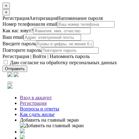
×
×
Регистрация
Авторизация
Напоминание пароля
Номер телефона
или email
Как вас зовут?
Ваш email
Введите пароль
Повторите пароль
Регистрация
|
Войти
|
Напомнить пароль
Даю согласие на обработку персональных данных
Отправить
Вход
в аккаунт
Регистрация
Вопросы
и ответы
Как сдать жилье
Добавить на главный экран