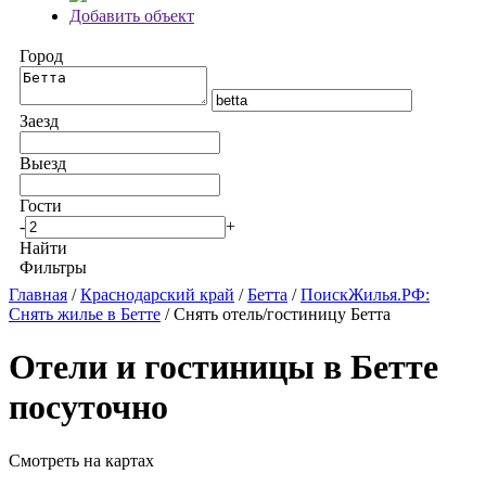
Добавить объект
Город
Заезд
Выезд
Гости
-
+
Найти
Фильтры
Главная
/
Краснодарский край
/
Бетта
/
ПоискЖилья.РФ:
Снять жилье в Бетте
/ Снять отель/гостиницу Бетта
Отели и гостиницы в Бетте
посуточно
Смотреть на картах