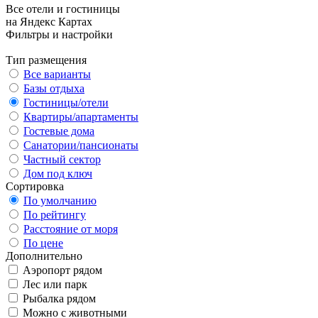
Все отели и гостиницы
на Яндекс Картах
Фильтры и настройки
Тип размещения
Все варианты
Базы отдыха
Гостиницы/отели
Квартиры/апартаменты
Гостевые дома
Санатории/пансионаты
Частный сектор
Дом под ключ
Сортировка
По умолчанию
По рейтингу
Расстояние от моря
По цене
Дополнительно
Аэропорт рядом
Лес или парк
Рыбалка рядом
Можно с животными