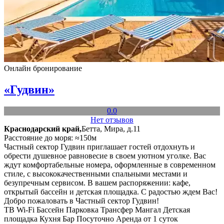
Онлайн бронирование
«Гудвин»
0.0
Нет отзывов
Краснодарский край,
Бетта, Мира, д.11
Расстояние до моря: ≈150м
Частный сектор Гудвин приглашает гостей отдохнуть и
обрести душевное равновесие в своем уютном уголке. Вас
ждут комфортабельные номера, оформленные в современном
стиле, с высококачественными спальными местами и
безупречным сервисом. В вашем распоряжении: кафе,
открытый бассейн и детская площадка. С радостью ждем Вас!
Добро пожаловать в Частный сектор Гудвин!
ТВ
Wi-Fi
Бассейн
Парковка
Трансфер
Мангал
Детская
площадка
Кухня
Бар
Посуточно
Аренда от 1 суток