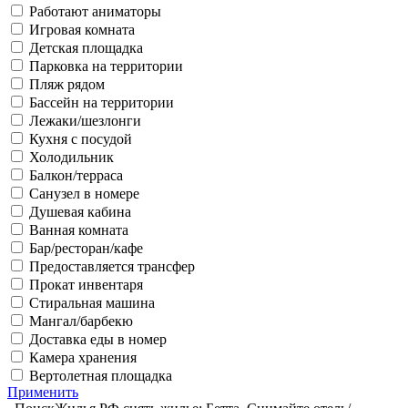
Работают аниматоры
Игровая комната
Детская площадка
Парковка на территории
Пляж рядом
Бассейн на территории
Лежаки/шезлонги
Кухня с посудой
Холодильник
Балкон/терраса
Санузел в номере
Душевая кабина
Ванная комната
Бар/ресторан/кафе
Предоставляется трансфер
Прокат инвентаря
Стиральная машина
Мангал/барбекю
Доставка еды в номер
Камера хранения
Вертолетная площадка
Применить