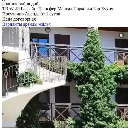
родниковой водой.
ТВ
Wi-Fi
Бассейн
Трансфер
Мангал
Парковка
Бар
Кухня
Посуточно
Аренда от 1 суток
Цена договорная
Варианты аренды жилья