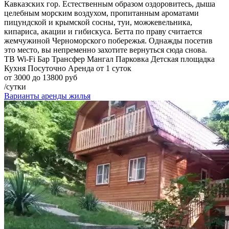
Кавказских гор. Естественным образом оздоровитесь, дыша
целебным морским воздухом, пропитанным ароматами
пицундской и крымской сосны, туи, можжевельника,
кипариса, акации и гибискуса. Бетта по праву считается
жемчужиной Черноморского побережья. Однажды посетив
это место, вы непременно захотите вернуться сюда снова.
ТВ
Wi-Fi
Бар
Трансфер
Мангал
Парковка
Детская площадка
Кухня
Посуточно
Аренда от 1 суток
от 3000 до 13800 руб
/сутки
Варианты аренды жилья