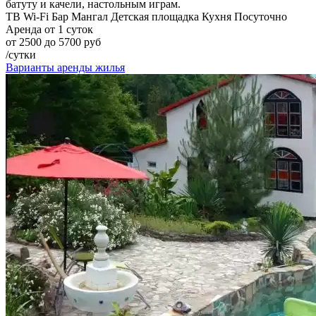
батуту и качели, настольным играм.
ТВ
Wi-Fi
Бар
Мангал
Детская площадка
Кухня
Посуточно
Аренда от 1 суток
от 2500 до 5700 руб
/сутки
Варианты аренды жилья