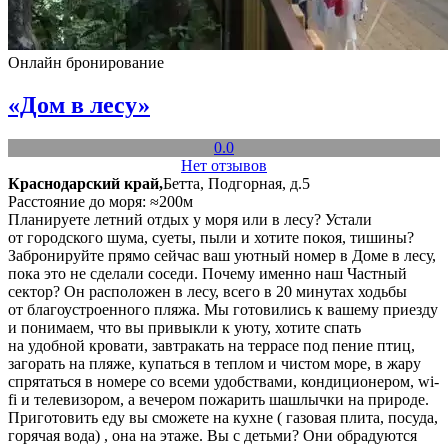
Онлайн бронирование
«Дом в лесу»
0.0
Нет отзывов
Краснодарский край,
Бетта, Подгорная, д.5
Расстояние до моря: ≈200м
Планируете летний отдых у моря или в лесу? Устали
от городского шума, суеты, пыли и хотите покоя, тишины?
Забронируйте прямо сейчас ваш уютный номер в Доме в лесу,
пока это не сделали соседи. Почему именно наш Частный
сектор? Он расположен в лесу, всего в 20 минутах ходьбы
от благоустроенного пляжа. Мы готовились к вашему приезду
и понимаем, что вы привыкли к уюту, хотите спать
на удобной кровати, завтракать на террасе под пение птиц,
загорать на пляже, купаться в теплом и чистом море, в жару
спрятаться в номере со всеми удобствами, кондиционером, wi-
fi и телевизором, а вечером пожарить шашлычки на природе.
Приготовить еду вы сможете на кухне ( газовая плита, посуда,
горячая вода) , она на этаже. Вы с детьми? Они обрадуются