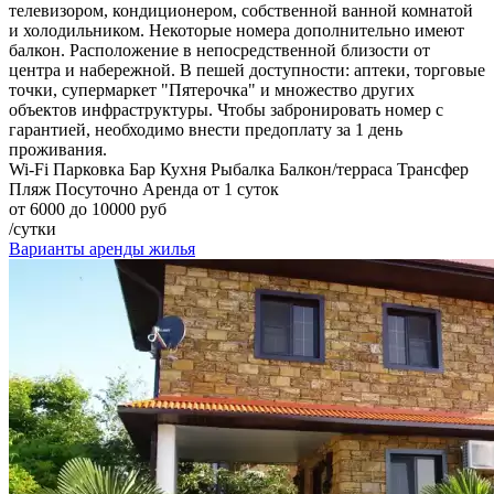
телевизором, кондиционером, собственной ванной комнатой
и холодильником. Некоторые номера дополнительно имеют
балкон. Расположение в непосредственной близости от
центра и набережной. В пешей доступности: аптеки, торговые
точки, супермаркет "Пятерочка" и множество других
объектов инфраструктуры. Чтобы забронировать номер с
гарантией, необходимо внести предоплату за 1 день
проживания.
Wi-Fi
Парковка
Бар
Кухня
Рыбалка
Балкон/терраса
Трансфер
Пляж
Посуточно
Аренда от 1 суток
от 6000 до 10000 руб
/сутки
Варианты аренды жилья