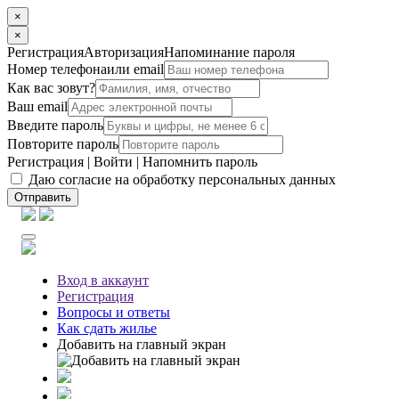
×
×
Регистрация
Авторизация
Напоминание пароля
Номер телефона
или email
Как вас зовут?
Ваш email
Введите пароль
Повторите пароль
Регистрация
|
Войти
|
Напомнить пароль
Даю согласие на обработку персональных данных
Отправить
Вход
в аккаунт
Регистрация
Вопросы
и ответы
Как сдать жилье
Добавить на главный экран