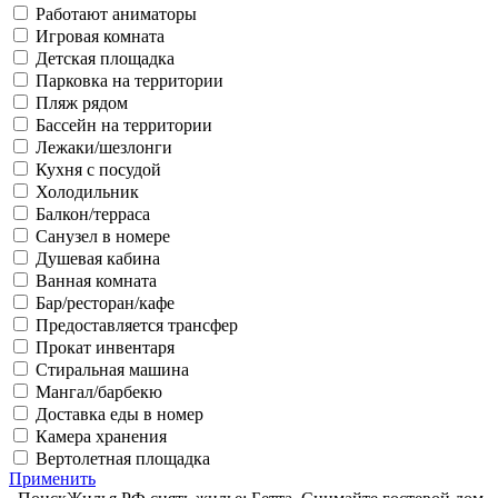
Работают аниматоры
Игровая комната
Детская площадка
Парковка на территории
Пляж рядом
Бассейн на территории
Лежаки/шезлонги
Кухня с посудой
Холодильник
Балкон/терраса
Санузел в номере
Душевая кабина
Ванная комната
Бар/ресторан/кафе
Предоставляется трансфер
Прокат инвентаря
Стиральная машина
Мангал/барбекю
Доставка еды в номер
Камера хранения
Вертолетная площадка
Применить