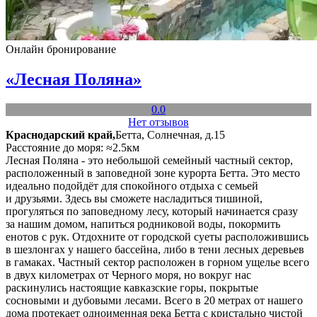
Онлайн бронирование
«Лесная Поляна»
0.0
Нет отзывов
Краснодарский край,
Бетта, Солнечная, д.15
Расстояние до моря: ≈2.5км
Лесная Поляна - это небольшой семейный частный сектор,
расположенный в заповедной зоне курорта Бетта. Это место
идеально подойдёт для спокойного отдыха с семьей
и друзьями. Здесь вы сможете насладиться тишиной,
прогуляться по заповедному лесу, который начинается сразу
за нашим домом, напиться родниковой воды, покормить
енотов с рук. Отдохните от городской суеты расположившись
в шезлонгах у нашего бассейна, либо в тени лесных деревьев
в гамаках. Частный сектор расположен в горном ущелье всего
в двух километрах от Черного моря, но вокруг нас
раскинулись настоящие кавказские горы, покрытые
сосновыми и дубовыми лесами. Всего в 20 метрах от нашего
дома протекает одноименная река Бетта с кристально чистой