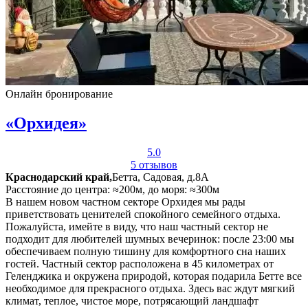
Онлайн бронирование
«Орхидея»
5.0
5 отзывов
Краснодарский край,
Бетта, Садовая, д.8А
Расстояние до центра: ≈200м, до моря: ≈300м
В нашем новом частном секторе Орхидея мы рады
приветствовать ценителей спокойного семейного отдыха.
Пожалуйста, имейте в виду, что наш частный сектор не
подходит для любителей шумных вечеринок: после 23:00 мы
обеспечиваем полную тишину для комфортного сна наших
гостей. Частный сектор расположена в 45 километрах от
Геленджика и окружена природой, которая подарила Бетте все
необходимое для прекрасного отдыха. Здесь вас ждут мягкий
климат, теплое, чистое море, потрясающий ландшафт