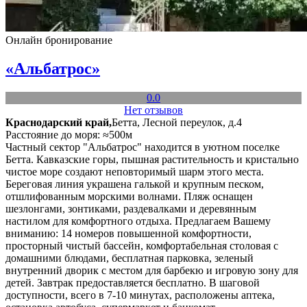
Онлайн бронирование
«Альбатрос»
0.0
Нет отзывов
Краснодарский край,
Бетта, Лесной переулок, д.4
Расстояние до моря: ≈500м
Частный сектор "Альбатрос" находится в уютном поселке
Бетта. Кавказские горы, пышная растительность и кристально
чистое море создают неповторимый шарм этого места.
Береговая линия украшена галькой и крупным песком,
отшлифованным морскими волнами. Пляж оснащен
шезлонгами, зонтиками, раздевалками и деревянным
настилом для комфортного отдыха. Предлагаем Вашему
вниманию: 14 номеров повышенной комфортности,
просторный чистый бассейн, комфортабельная столовая с
домашними блюдами, бесплатная парковка, зеленый
внутренний дворик с местом для барбекю и игровую зону для
детей. Завтрак предоставляется бесплатно. В шаговой
доступности, всего в 7-10 минутах, расположены аптека,