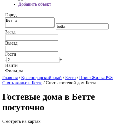
Добавить объект
Город
Заезд
Выезд
Гости
-
+
Найти
Фильтры
Главная
/
Краснодарский край
/
Бетта
/
ПоискЖилья.РФ:
Снять жилье в Бетте
/ Снять гостевой дом Бетта
Гостевые дома в Бетте
посуточно
Смотреть на картах