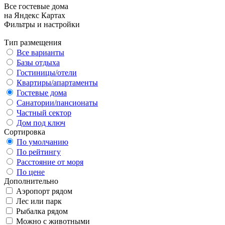
Все гостевые дома
на Яндекс Картах
Фильтры и настройки
Тип размещения
Все варианты
Базы отдыха
Гостиницы/отели
Квартиры/апартаменты
Гостевые дома
Санатории/пансионаты
Частный сектор
Дом под ключ
Сортировка
По умолчанию
По рейтингу
Расстояние от моря
По цене
Дополнительно
Аэропорт рядом
Лес или парк
Рыбалка рядом
Можно с животными