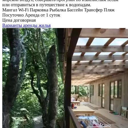
или отправиться в путешествие к водопадам.
Мангал
Wi-Fi
Парковка
Рыбалка
Бассейн
Трансфер
Пляж
Посуточно
Аренда от 1 суток
Цена договорная
Варианты аренды жилья