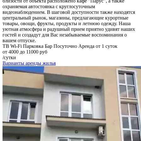
близости от объекта расположено кафе "Парус", а также
охраняемая автостоянка с круглосуточным
видеонаблюдением. В шаговой доступности также находятся
центральный рынок, магазины, предлагающие курортные
товары, овощи, фрукты, продукты и летнюю одежду. Наша
уютная атмосфера и радушный прием приятно удивят наших
гостей и создадут для Вас незабываемые воспоминания о
вашем отпуске.
ТВ
Wi-Fi
Парковка
Бар
Посуточно
Аренда от 1 суток
от 4000 до 11000 руб
/сутки
Варианты аренды жилья