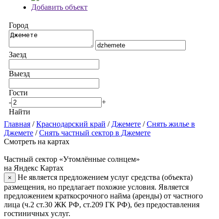
Добавить объект
Город
Заезд
Выезд
Гости
-
+
Найти
Главная
/
Краснодарский край
/
Джемете
/
Снять жилье в
Джемете
/
Снять частный сектор в Джемете
Смотреть на картах
Частный сектор «Утомлённые солнцем»
на Яндекс Картах
Не является предложением услуг средства (объекта)
×
размещения, но предлагает похожие условия. Является
предложением краткосрочного найма (аренды) от частного
лица (ч.2 ст.30 ЖК РФ, ст.209 ГК РФ), без предоставления
гостиничных услуг.