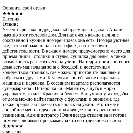
Оставить свой отзыв
★★★★★
Евгения
Отзыв:
Уже четыре года подряд мы выбираем для отдыха в Анапе
именно этот гостевой дом. Для нас очень важно наличие
собственной кухни в номере и здесь она есть. Номера уютные,
все, что изображено на фотографиях, соответствует
действительности. В каждом номере предусмотрено место для
приема пищи - столики и стулья, сушилка для белья, а также
возможность развесить его на улице. На территории гостевого
дома есть мангальная зона с беседкой и достаточным
количеством столиков, где можно приготовить шашлык и
собраться с друзьями. К услугам гостей также стиральная
машинка и парковка. В соседнем квартале располагаются
супермаркеты «Пятерочка» и «Магнит», а путь к морю
украшает магазин «Красное и белое». В двух минутах ходьбы
от дома можно найти палатку с фруктами и овощами, где
также предлагают заказать шашлык на ужин. Это тихое и
спокойное место, идеально подходящее для тех, кто ищет
уединения. Администратор Юлия всегда отзывчива и готова
помочь с любыми просьбами, за что ей отдельное спасибо!
★★★★★
Светлана