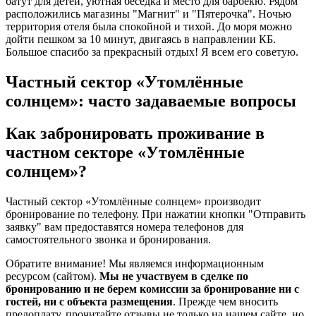
батут для детей, уютная беседка и место для барбекю. Рядом
расположились магазины "Магнит" и "Пятерочка". Ночью
территория отеля была спокойной и тихой. До моря можно
дойти пешком за 10 минут, двигаясь в направлении КБ.
Большое спасибо за прекрасный отдых! Я всем его советую.
Частный сектор «Утомлённые
солнцем»: часто задаваемые вопросы
Как забронировать проживание в
частном секторе «Утомлённые
солнцем»?
Частный сектор «Утомлённые солнцем» производит
бронирование по телефону. При нажатии кнопки "Отправить
заявку" вам предоставятся номера телефонов для
самостоятельного звонка и бронирования.
Обратите внимание! Мы являемся информационным
ресурсом (сайтом).
Мы не участвуем в сделке по
бронированию и не берем комиссии за бронирование ни с
гостей, ни с объекта размещения
. Прежде чем вносить
предоплату, прочитайте отзывы не только на нашем сайте, но