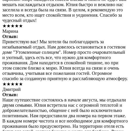
мешать наслаждаться отдыхом. Юлия быстро и вежливо нас
заселила и всегда была на связи. В целом, я рекомендую это
место всем, кто ищет спокойствия и уединения. Спасибо за
чудесный отдых!
★★★★★
Марина
Отзыв:
Приветствую вас! Мы хотели бы поблагодарить за
незабываемый отдых. Нам довелось остановиться в гостевом
доме "Утомленные солнцем". Номер просто очаровательный
и уютный, здесь есть все, что нужно для комфортного
проживания. Дом находится в спокойной тишине, но при
этом совсем близко к морю. Юлия всегда на связи и очень
отзывчива, учитывая все пожелания гостей. Огромное
спасибо за созданную приятную и расслабляющую атмосферу.
★★★★★
Дмитрий
Отзыв:
Наше путешествие состоялось в начале августа, мы отдыхали
двумя семьями. Юлия встретила нас с огромной теплотой и
доброжелательностью, общение с ней было исключительно
позитивным. Нам предоставили два номера на первом этаже.
В каждом номере чистота и все необходимое для комфортного
проживания было предусмотрено. На территории отеля есть