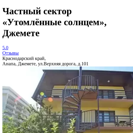
Частный сектор
«Утомлённые солнцем»,
Джемете
5.0
Отзывы
Краснодарский край,
Анапа, Джемете, ул.Верхняя дорога, д.101