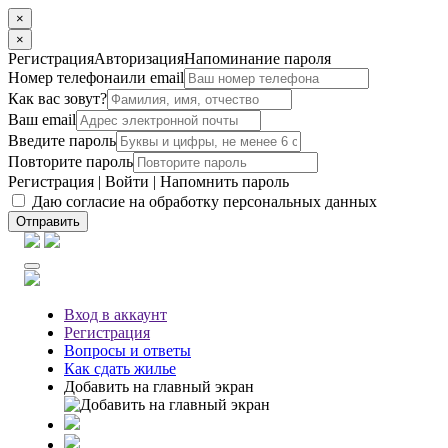
×
×
Регистрация
Авторизация
Напоминание пароля
Номер телефона
или email
Как вас зовут?
Ваш email
Введите пароль
Повторите пароль
Регистрация
|
Войти
|
Напомнить пароль
Даю согласие на обработку персональных данных
Отправить
Вход
в аккаунт
Регистрация
Вопросы
и ответы
Как сдать жилье
Добавить на главный экран