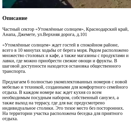
Описание
Частный сектор «Утомлённые солнцем»,
Краснодарский край
,
Анапа, Джемете
,
ул.Верхняя дорога, д.101
«Утомлённые солнцем» ждет гостей в спокойном районе,
всего в 10 минутах ходьбы от берега моря. Рядом расположено
множество столовых и кафе, а также магазины с продуктами и
лавки, где можно приобрести свежие овощи и фрукты. В
шаговой доступности находится остановка общественного
транспорта.
Предлагаем 6 полностью укомплектованных номеров с новой
мебелью и техникой, созданными для комфортного семейного
отдыха. В каждом номере вас ждет кухня со всем
необходимым посудным набором, собственный санузел, а
также выход на террасу, где для вас предусмотрено
индивидуальное столики. Это тихое место без посторонних.
На территории участка расположена беседка для приятного
отдыха.