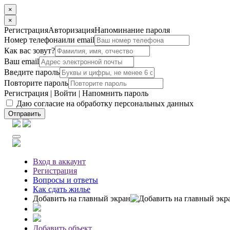
×
×
Регистрация
Авторизация
Напоминание пароля
Номер телефона
или email
Как вас зовут?
Ваш email
Введите пароль
Повторите пароль
Регистрация
|
Войти
|
Напомнить пароль
Даю согласие на обработку персональных данных
Отправить
Вход
в аккаунт
Регистрация
Вопросы
и ответы
Как сдать жилье
Добавить на главный экран
Добавить объект