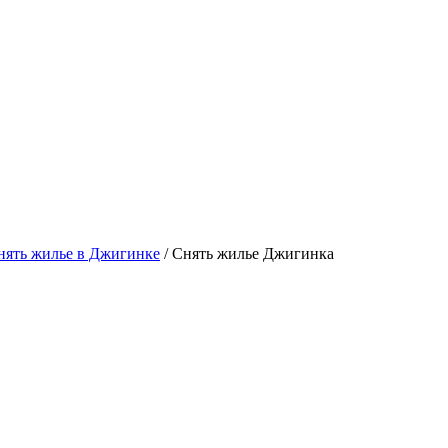
ять жилье в Джигинке
/ Снять жилье Джигинка