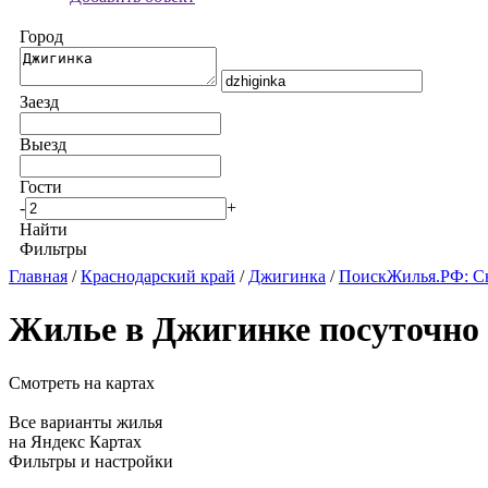
Город
Заезд
Выезд
Гости
-
+
Найти
Фильтры
Главная
/
Краснодарский край
/
Джигинка
/
ПоискЖилья.РФ: Сн
Жилье в Джигинке посуточно
Смотреть на картах
Все варианты жилья
на Яндекс Картах
Фильтры и настройки