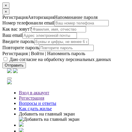
×
×
Регистрация
Авторизация
Напоминание пароля
Номер телефона
или email
Как вас зовут?
Ваш email
Введите пароль
Повторите пароль
Регистрация
|
Войти
|
Напомнить пароль
Даю согласие на обработку персональных данных
Отправить
Вход
в аккаунт
Регистрация
Вопросы
и ответы
Как сдать жилье
Добавить на главный экран