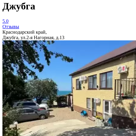
Джубга
5.0
Отзывы
Краснодарский край,
Джубга, ул.2-я Нагорная, д.13