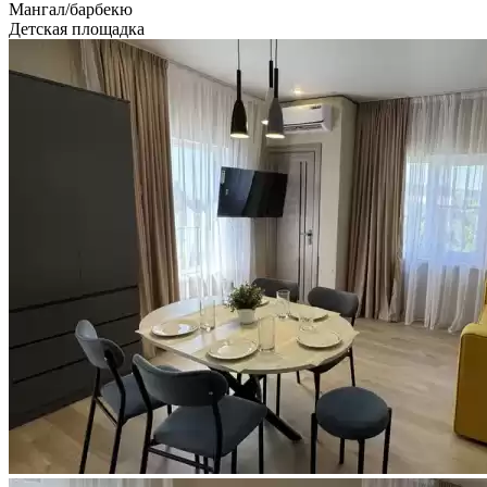
Мангал/барбекю
Детская площадка