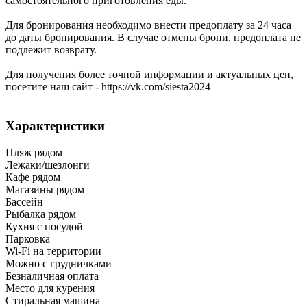
самостоятельного приготовления еды.
Для бронирования необходимо внести предоплату за 24 часа
до даты бронирования. В случае отмены брони, предоплата не
подлежит возврату.
Для получения более точной информации и актуальных цен,
посетите наш сайт - https://vk.com/siesta2024
Характеристики
Пляж рядом
Лежаки/шезлонги
Кафе рядом
Магазины рядом
Бассейн
Рыбалка рядом
Кухня с посудой
Парковка
Wi-Fi на территории
Можно с грудничками
Безналичная оплата
Место для курения
Стиральная машина