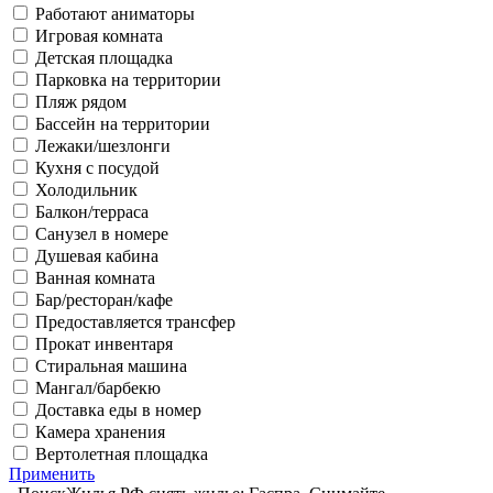
Работают аниматоры
Игровая комната
Детская площадка
Парковка на территории
Пляж рядом
Бассейн на территории
Лежаки/шезлонги
Кухня с посудой
Холодильник
Балкон/терраса
Санузел в номере
Душевая кабина
Ванная комната
Бар/ресторан/кафе
Предоставляется трансфер
Прокат инвентаря
Стиральная машина
Мангал/барбекю
Доставка еды в номер
Камера хранения
Вертолетная площадка
Применить