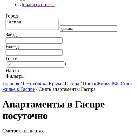
Добавить объект
Город
Заезд
Выезд
Гости
-
+
Найти
Фильтры
Главная
/
Республика Крым
/
Гаспра
/
ПоискЖилья.РФ: Снять
жилье в Гаспре
/ Снять апартаменты Гаспра
Апартаменты в Гаспре
посуточно
Смотреть на картах