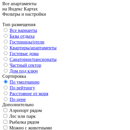
Все апартаменты
на Яндекс Картах
Фильтры и настройки
Тип размещения
Все варианты
Базы отдыха
Гостиницы/отели
Квартиры/апартаменты
Гостевые дома
Санатории/пансионаты
Частный сектор
Дом под ключ
Сортировка
По умолчанию
По рейтингу
Расстояние от моря
По цене
Дополнительно
Аэропорт рядом
Лес или парк
Рыбалка рядом
Можно с животными