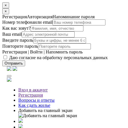
×
×
Регистрация
Авторизация
Напоминание пароля
Номер телефона
или email
Как вас зовут?
Ваш email
Введите пароль
Повторите пароль
Регистрация
|
Войти
|
Напомнить пароль
Даю согласие на обработку персональных данных
Отправить
Вход
в аккаунт
Регистрация
Вопросы
и ответы
Как сдать жилье
Добавить на главный экран