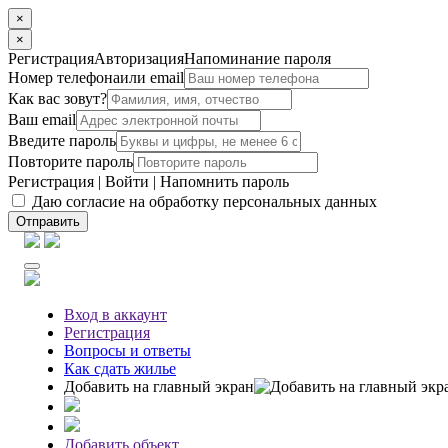
×
×
Регистрация
Авторизация
Напоминание пароля
Номер телефона
или email
Как вас зовут?
Ваш email
Введите пароль
Повторите пароль
Регистрация
|
Войти
|
Напомнить пароль
Даю согласие на обработку персональных данных
Отправить
Вход
в аккаунт
Регистрация
Вопросы
и ответы
Как сдать жилье
Добавить на главный экран
Добавить объект