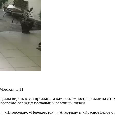
Морская, д.11
рады видеть вас и предлагаем вам возможность насладиться ти
побережье вас ждут песчаный и галечный пляжи.
, «Пятерочка», «Перекресток», «Алкотека» и «Красное Белое», 