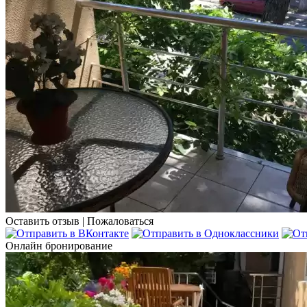
Оставить отзыв
|
Пожаловаться
Онлайн бронирование