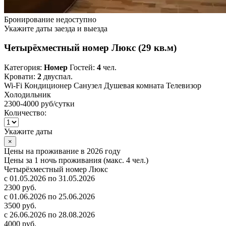
Бронирование недоступно
Укажите даты заезда и выезда
Четырёхместный номер Люкс (29 кв.м)
Категория:
Номер
Гостей:
4
чел.
Кровати:
2
двуспал.
Wi-Fi
Кондиционер
Санузел
Душевая комната
Телевизор
Холодильник
2300-4000 руб
/сутки
Количество:
Укажите даты
×
Цены на проживание в 2026 году
Цены за 1 ночь проживания (макс. 4 чел.)
Четырёхместный номер Люкс
с 01.05.2026 по 31.05.2026
2300 руб.
с 01.06.2026 по 25.06.2026
3500 руб.
с 26.06.2026 по 28.08.2026
4000 руб.