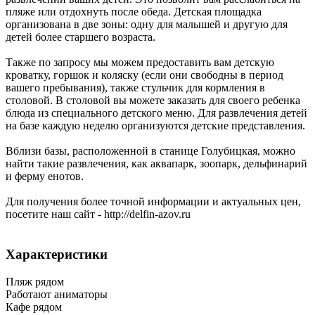
пляже или отдохнуть после обеда. Детская площадка
организована в две зоны: одну для малышей и другую для
детей более старшего возраста.
Также по запросу мы можем предоставить вам детскую
кроватку, горшок и коляску (если они свободны в период
вашего пребывания), также стульчик для кормления в
столовой. В столовой вы можете заказать для своего ребенка
блюда из специального детского меню. Для развлечения детей
на базе каждую неделю организуются детские представления.
Вблизи базы, расположенной в станице Голубицкая, можно
найти такие развлечения, как аквапарк, зоопарк, дельфинарий
и ферму енотов.
Для получения более точной информации и актуальных цен,
посетите наш сайт - http://delfin-azov.ru
Характеристики
Пляж рядом
Работают аниматоры
Кафе рядом