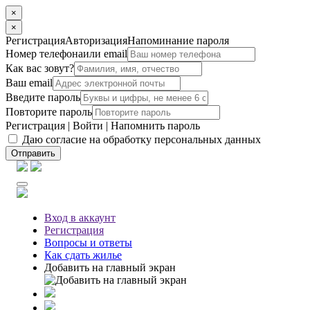
×
×
Регистрация
Авторизация
Напоминание пароля
Номер телефона
или email
Как вас зовут?
Ваш email
Введите пароль
Повторите пароль
Регистрация
|
Войти
|
Напомнить пароль
Даю согласие на обработку персональных данных
Отправить
Вход
в аккаунт
Регистрация
Вопросы
и ответы
Как сдать жилье
Добавить на главный экран