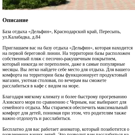
Описание
База отдыха «Дельфин»,
Краснодарский край
,
Пересыпь
,
ул.Калабадка, д.84
Приглашаем вас на базу отдыха «Дельфин», которая находится
на первой береговой линии. На территории базы расположен
собственный пляж с песочно-ракушечным покрытием,
который никогда не переполнен, даже в самые популярные
месяцы. Вы легко найдете себе место для отдыха. Для вашего
комфорта на территории базы функционирует продуктовый
магазин, уютная столовая, по вечерам вы сможете
расслабиться в кафе с видом на море.
Благодаря мягкому климату и более быстрому прогреванию
Азовского моря по сравнению с Черным, нас выбирают для
семейного отдыха. Мы стараемся обеспечить максимальный
комфорт для детей, понимая при этом, что родителям также
важно отдохнуть и расслабиться.
Бесплатно для вас работает аниматор, который позаботится о
развлечении ваших детей. Это позволит вам расслабиться на