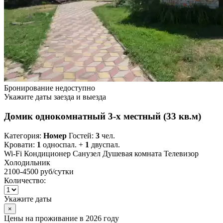
Бронирование недоступно
Укажите даты заезда и выезда
Домик однокомнатный 3-х местный (33 кв.м)
Категория:
Номер
Гостей:
3
чел.
Кровати:
1
односпал. +
1
двуспал.
Wi-Fi
Кондиционер
Санузел
Душевая комната
Телевизор
Холодильник
2100-4500 руб
/сутки
Количество:
Укажите даты
×
Цены на проживание в 2026 году