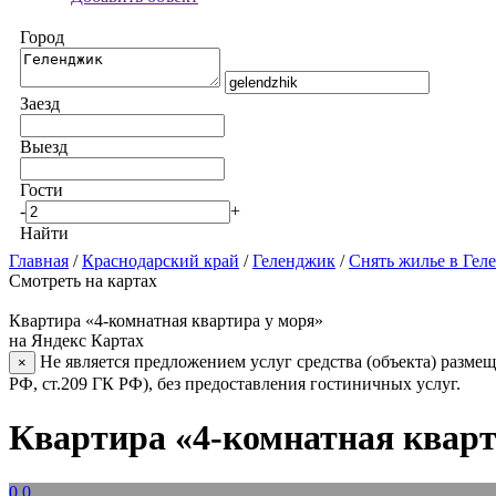
Город
Заезд
Выезд
Гости
-
+
Найти
Главная
/
Краснодарский край
/
Геленджик
/
Снять жилье в Гел
Смотреть на картах
Квартира «4-комнатная квартира у моря»
на Яндекс Картах
Не является предложением услуг средства (объекта) размещ
×
РФ, ст.209 ГК РФ), без предоставления гостиничных услуг.
Квартира «4-комнатная кварт
0.0