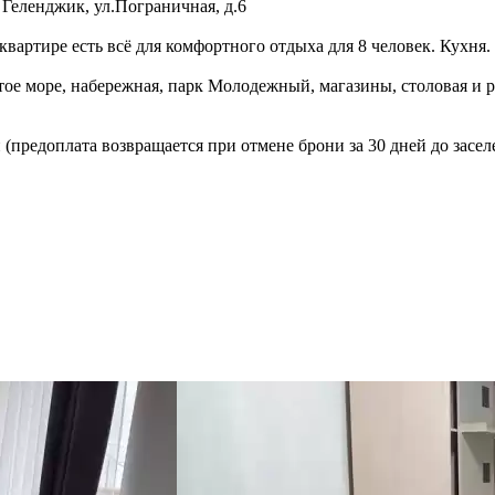
,
Геленджик
,
ул.Пограничная, д.6
квартире есть всё для комфортного отдыха для 8 человек. Кухня.
ое море, набережная, парк Молодежный, магазины, столовая и ре
 (предоплата возвращается при отмене брони за 30 дней до засе