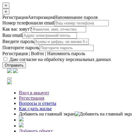
×
×
Регистрация
Авторизация
Напоминание пароля
Номер телефона
или email
Как вас зовут?
Ваш email
Введите пароль
Повторите пароль
Регистрация
|
Войти
|
Напомнить пароль
Даю согласие на обработку персональных данных
Отправить
Вход
в аккаунт
Регистрация
Вопросы
и ответы
Как сдать жилье
Добавить на главный экран
Добавить объект