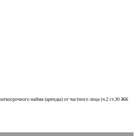
аткосрочного найма (аренды) от частного лица (ч.2 ст.30 ЖК