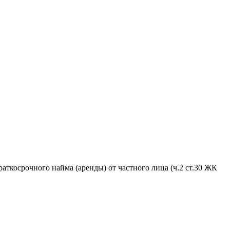
аткосрочного найма (аренды) от частного лица (ч.2 ст.30 ЖК