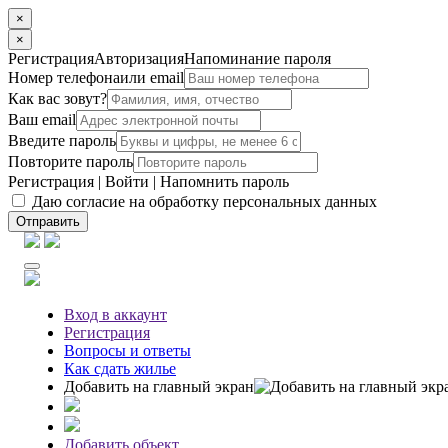
×
×
Регистрация
Авторизация
Напоминание пароля
Номер телефона
или email
Как вас зовут?
Ваш email
Введите пароль
Повторите пароль
Регистрация
|
Войти
|
Напомнить пароль
Даю согласие на обработку персональных данных
Отправить
Вход
в аккаунт
Регистрация
Вопросы
и ответы
Как сдать жилье
Добавить на главный экран
Добавить объект