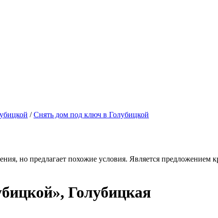
лубицкой
/
Снять дом под ключ в Голубицкой
ения, но предлагает похожие условия. Является предложением кр
убицкой», Голубицкая