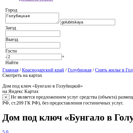
Город
Заезд
Выезд
Гости
-
+
Найти
Главная
/
Краснодарский край
/
Голубицкая
/
Снять жилье в Го
Смотреть на картах
Дом под ключ «Бунгало в Голубицкой»
на Яндекс Картах
Не является предложением услуг средства (объекта) размещ
×
РФ, ст.209 ГК РФ), без предоставления гостиничных услуг.
Дом под ключ «Бунгало в Гол
5.0