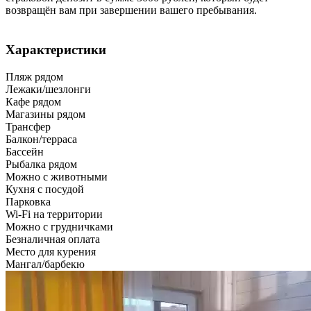
возвращён вам при завершении вашего пребывания.
Характеристики
Пляж рядом
Лежаки/шезлонги
Кафе рядом
Магазины рядом
Трансфер
Балкон/терраса
Бассейн
Рыбалка рядом
Можно с животными
Кухня с посудой
Парковка
Wi-Fi на территории
Можно с грудничками
Безналичная оплата
Место для курения
Мангал/барбекю