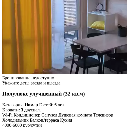
Бронирование недоступно
Укажите даты заезда и выезда
Полулюкс улучшенный (32 кв.м)
Категория:
Номер
Гостей:
6
чел.
Кровати:
3
двуспал.
Wi-Fi
Кондиционер
Санузел
Душевая комната
Телевизор
Холодильник
Балкон/терраса
Кухня
4000-6000 руб
/сутки