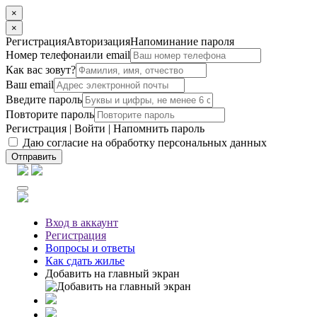
×
×
Регистрация
Авторизация
Напоминание пароля
Номер телефона
или email
Как вас зовут?
Ваш email
Введите пароль
Повторите пароль
Регистрация
|
Войти
|
Напомнить пароль
Даю согласие на обработку персональных данных
Отправить
Вход
в аккаунт
Регистрация
Вопросы
и ответы
Как сдать жилье
Добавить на главный экран