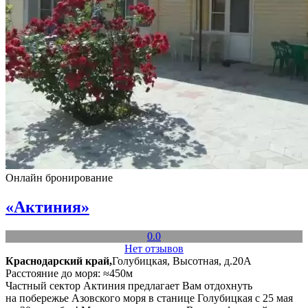
Онлайн бронирование
«Актиния»
0.0
Нет отзывов
Краснодарский край,
Голубицкая, Высотная, д.20А
Расстояние до моря: ≈450м
Частный сектор Актиния предлагает Вам отдохнуть
на побережье Азовского моря в станице Голубицкая с 25 мая