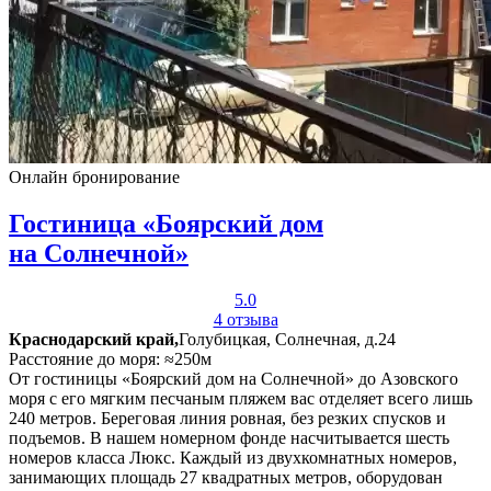
Онлайн бронирование
Гостиница «Боярский дом
на Солнечной»
5.0
4 отзыва
Краснодарский край,
Голубицкая, Солнечная, д.24
Расстояние до моря: ≈250м
От гостиницы «Боярский дом на Солнечной» до Азовского
моря с его мягким песчаным пляжем вас отделяет всего лишь
240 метров. Береговая линия ровная, без резких спусков и
подъемов. В нашем номерном фонде насчитывается шесть
номеров класса Люкс. Каждый из двухкомнатных номеров,
занимающих площадь 27 квадратных метров, оборудован