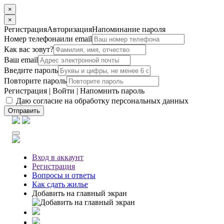
×
×
Регистрация
Авторизация
Напоминание пароля
Номер телефона
или email
Как вас зовут?
Ваш email
Введите пароль
Повторите пароль
Регистрация
|
Войти
|
Напомнить пароль
Даю согласие на обработку персональных данных
Отправить
Вход
в аккаунт
Регистрация
Вопросы
и ответы
Как сдать жилье
Добавить на главный экран