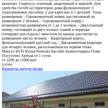
включает 3 корпуса: сезонный, квартирный и морской. Для
удобства гостей на территории дома функционируют 3
подогреваемых бассейна: 2 для взрослых и 1 детский. Типы
размещения: - Однокомнатный номер, рассчитанный на
размещение 2 человек. - Однокомнатный номер с
возможностью размещения от 2 до 3 человек. - Двухэтажный
номер, состоящий из двух полных этажей и веранды-
площадки для отдыха с мангалом на крыше, рассчитан на
размещение шести человек. - Квартирный корпус,
функционирующий круглый год. - Двухкомнатная квартира
для четырех человек, расположенная на первом этаже.
Мангал
Wi-Fi
Кухня
Рыбалка
Бассейн
Балкон/терраса
Пляж
Посуточно
Аренда от 1 суток
от 2200 до 11000 руб
/сутки
Варианты аренды жилья