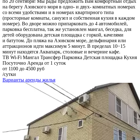
по 20 сентября! Мы рады предложить Вам комфортный отдых
на берегу Азовского моря в одно- и двух- комнатных номерах
со всеми удобствами и в номерах квартирного типа
(просторные комнаты, санузел и собственная кухня в каждом
номере). Во дворе можно припарковать до 4 автомобилей,
парковка бесплатна, так же установлен мангал, беседка, для
детей оборудована детская площадка с горкой, качелями
и батутом. До пляжа на Азовском море, дельфинария или
аттракционов идти максимум 5 минут. В пределах 10−15
минут находятся Аквапарк, столовые и вечерние кафе.
ТВ
Wi-Fi
Мангал
Трансфер
Парковка
Детская площадка
Кухня
Посуточно
Аренда от 1 суток
от 1100 до 4500 руб
/сутки
Варианты аренды жилья