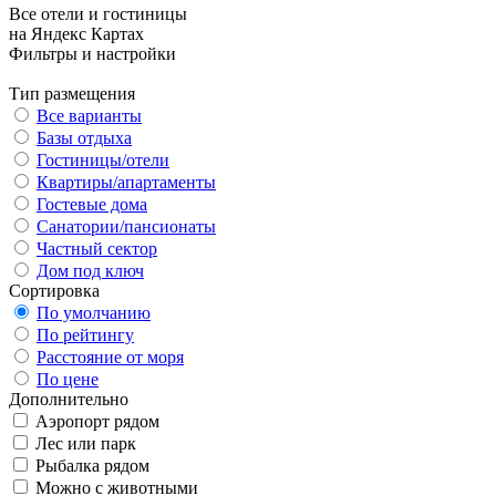
Все отели и гостиницы
на Яндекс Картах
Фильтры и настройки
Тип размещения
Все варианты
Базы отдыха
Гостиницы/отели
Квартиры/апартаменты
Гостевые дома
Санатории/пансионаты
Частный сектор
Дом под ключ
Сортировка
По умолчанию
По рейтингу
Расстояние от моря
По цене
Дополнительно
Аэропорт рядом
Лес или парк
Рыбалка рядом
Можно с животными