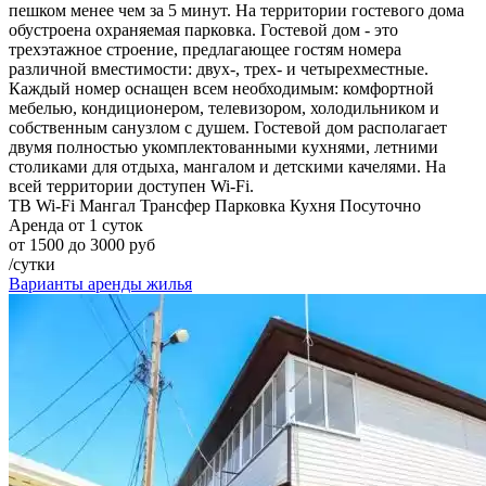
пешком менее чем за 5 минут. На территории гостевого дома
обустроена охраняемая парковка. Гостевой дом - это
трехэтажное строение, предлагающее гостям номера
различной вместимости: двух-, трех- и четырехместные.
Каждый номер оснащен всем необходимым: комфортной
мебелью, кондиционером, телевизором, холодильником и
собственным санузлом с душем. Гостевой дом располагает
двумя полностью укомплектованными кухнями, летними
столиками для отдыха, мангалом и детскими качелями. На
всей территории доступен Wi-Fi.
ТВ
Wi-Fi
Мангал
Трансфер
Парковка
Кухня
Посуточно
Аренда от 1 суток
от 1500 до 3000 руб
/сутки
Варианты аренды жилья