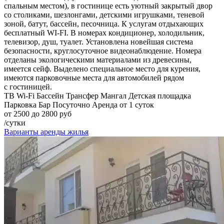
спальным местом), в гостинице есть уютный закрытый двор
со столиками, шезлонгами, детскими игрушками, теневой
зоной, батут, бассейн, песочница. К услугам отдыхающих
бесплатный WI-FI. В номерах кондиционер, холодильник,
телевизор, душ, туалет. Установлена новейшая система
безопасности, круглосуточное видеонаблюдение. Номера
отделаны экологическими материалами из древесины,
имеется сейф. Выделено специальное место для курения,
имеются парковочные места для автомобилей рядом
с гостиницей.
ТВ
Wi-Fi
Бассейн
Трансфер
Мангал
Детская площадка
Парковка
Бар
Посуточно
Аренда от 1 суток
от 2500 до 2800 руб
/сутки
Варианты аренды жилья