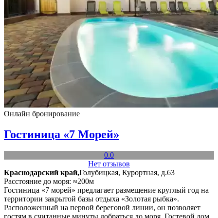
Онлайн бронирование
Гостиница «7 Морей»
0.0
Нет отзывов
Краснодарский край,
Голубицкая, Курортная, д.63
Расстояние до моря: ≈200м
Гостиница «7 морей» предлагает размещение круглый год на
территории закрытой базы отдыха «Золотая рыбка».
Расположенный на первой береговой линии, он позволяет
гостям в считанные минуты добраться до моря. Гостевой дом