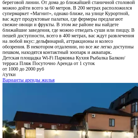
береговой линии. От дома до ближайшей станичной столовой
можно дойти всего за 60 метров. В 200 метрах расположился
супермаркет «Магнит», однако ближе, на улице Курортной,
вас ждут продуктовые палатки, где фермеры предлагают
свежие овощи и фрукты. В этом же районе вы найдете
ближайшие заведения, где можно отведать суши или пиццу. В
пешей доступности, всего в 400 метрах, вас ждут развлечения
на любой вкус: дельфинарий, аттракционы и колесо
обозрения. В некотором отдалении, но все же легко доступны
пешком, находятся контактный зоопарк и аквапарк.
Детская площадка
Wi-Fi
Парковка
Кухня
Рыбалка
Балкон/
терраса
Пляж
Посуточно
Аренда от 1 суток
от 1000 до 2000 руб
/сутки
Варианты аренды жилья