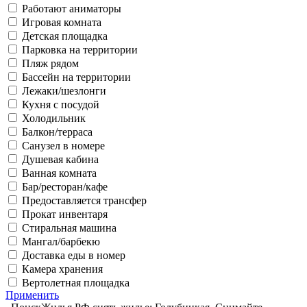
Работают аниматоры
Игровая комната
Детская площадка
Парковка на территории
Пляж рядом
Бассейн на территории
Лежаки/шезлонги
Кухня с посудой
Холодильник
Балкон/терраса
Санузел в номере
Душевая кабина
Ванная комната
Бар/ресторан/кафе
Предоставляется трансфер
Прокат инвентаря
Стиральная машина
Мангал/барбекю
Доставка еды в номер
Камера хранения
Вертолетная площадка
Применить