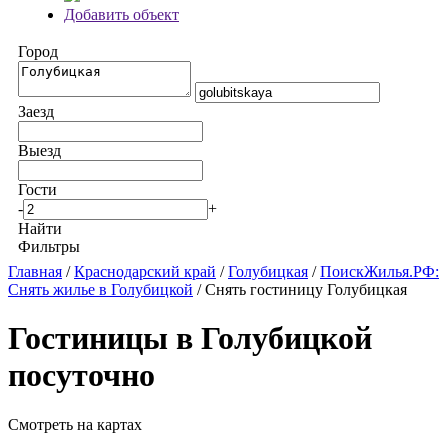
Добавить объект
Город
Заезд
Выезд
Гости
-
+
Найти
Фильтры
Главная
/
Краснодарский край
/
Голубицкая
/
ПоискЖилья.РФ:
Снять жилье в Голубицкой
/ Снять гостиницу Голубицкая
Гостиницы в Голубицкой
посуточно
Смотреть на картах