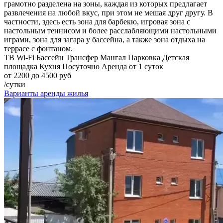
грамотно разделена на зоны, каждая из которых предлагает
развлечения на любой вкус, при этом не мешая друг другу. В
частности, здесь есть зона для барбекю, игровая зона с
настольным теннисом и более расслабляющими настольными
играми, зона для загара у бассейна, а также зона отдыха на
террасе с фонтаном.
ТВ
Wi-Fi
Бассейн
Трансфер
Мангал
Парковка
Детская
площадка
Кухня
Посуточно
Аренда от 1 суток
от 2200 до 4500 руб
/сутки
Варианты аренды жилья