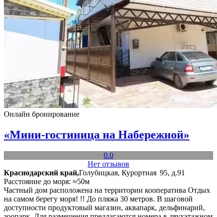
Онлайн бронирование
«Мини-гостиница на Набережной»
0.0
Нет отзывов
Краснодарский край,
Голубицкая, Курортная 95, д.91
Расстояние до моря: ≈50м
Частный дом расположена на территории кооператива Отдых
на самом берегу моря! !! До пляжа 30 метров. В шаговой
доступности продуктовый магазин, аквапарк, дельфинарий,
зоопарк. Для размещения предлагаются номера в двухэтажном