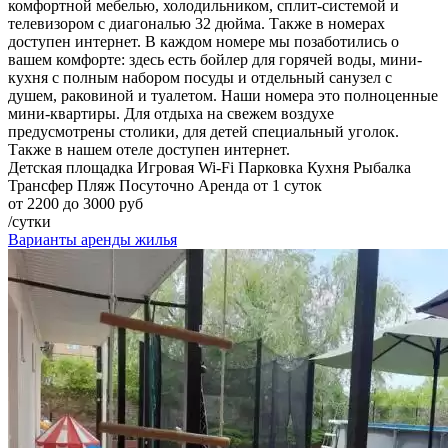
комфортной мебелью, холодильником, сплит-системой и
телевизором с диагональю 32 дюйма. Также в номерах
доступен интернет. В каждом номере мы позаботились о
вашем комфорте: здесь есть бойлер для горячей воды, мини-
кухня с полным набором посуды и отдельный санузел с
душем, раковиной и туалетом. Наши номера это полноценные
мини-квартиры. Для отдыха на свежем воздухе
предусмотрены столики, для детей специальный уголок.
Также в нашем отеле доступен интернет.
Детская площадка
Игровая
Wi-Fi
Парковка
Кухня
Рыбалка
Трансфер
Пляж
Посуточно
Аренда от 1 суток
от 2200 до 3000 руб
/сутки
Варианты аренды жилья