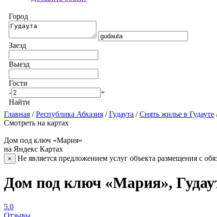
Город
Заезд
Выезд
Гости
-
+
Найти
Главная
/
Республика Абхазия
/
Гудаута
/
Снять жилье в Гудауте
Смотреть на картах
Дом под ключ «Мария»
на Яндекс Картах
Не является предложением услуг объекта размещения с обя
×
Дом под ключ «Мария», Гудау
5.0
Отзывы