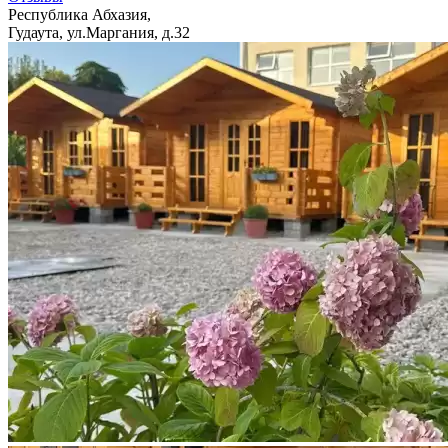
Республика Абхазия,
Гудаута, ул.Маргания, д.32