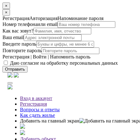
×
×
Регистрация
Авторизация
Напоминание пароля
Номер телефона
или email
Как вас зовут?
Ваш email
Введите пароль
Повторите пароль
Регистрация
|
Войти
|
Напомнить пароль
Даю согласие на обработку персональных данных
Отправить
Вход
в аккаунт
Регистрация
Вопросы
и ответы
Как сдать жилье
Добавить на главный экран
Добавить объект