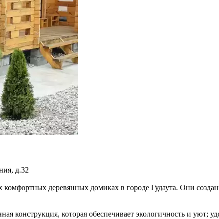
ния, д.32
х комфортных деревянных домиках в городе Гудаута. Они созда
я конструкция, которая обеспечивает экологичность и уют; удо