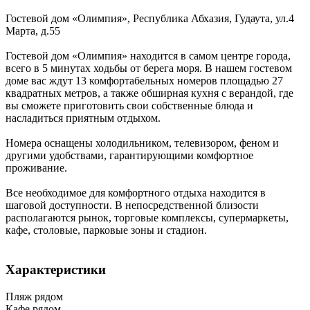
Гостевой дом «Олимпия»,
Республика Абхазия
,
Гудаута
,
ул.4
Марта, д.55
Гостевой дом «Олимпия» находится в самом центре города,
всего в 5 минутах ходьбы от берега моря. В нашем гостевом
доме вас ждут 13 комфортабельных номеров площадью 27
квадратных метров, а также обширная кухня с верандой, где
вы сможете приготовить свои собственные блюда и
насладиться приятным отдыхом.
Номера оснащены холодильником, телевизором, феном и
другими удобствами, гарантирующими комфортное
проживание.
Все необходимое для комфортного отдыха находится в
шаговой доступности. В непосредственной близости
располагаются рынок, торговые комплексы, супермаркеты,
кафе, столовые, парковые зоны и стадион.
Характеристики
Пляж рядом
Кафе рядом