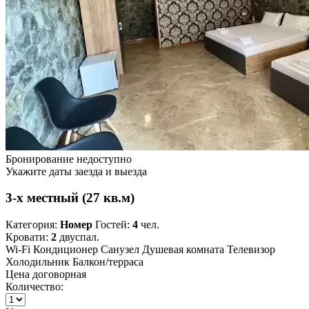
Бронирование недоступно
Укажите даты заезда и выезда
3-х местный (27 кв.м)
Категория:
Номер
Гостей:
4
чел.
Кровати:
2
двуспал.
Wi-Fi
Кондиционер
Санузел
Душевая комната
Телевизор
Холодильник
Балкон/терраса
Цена договорная
Количество: