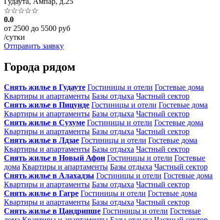
Гудаута, Ампар, д.25
☆☆☆☆☆
0.0
от 2500 до 5500 руб
/сутки
Отправить заявку
Города рядом
Снять жилье в Гудауте
Гостиницы и отели
Гостевые дома
Квартиры и апартаменты
Базы отдыха
Частный сектор
Снять жилье в Пицунде
Гостиницы и отели
Гостевые дома
Квартиры и апартаменты
Базы отдыха
Частный сектор
Снять жилье в Сухуме
Гостиницы и отели
Гостевые дома
Квартиры и апартаменты
Базы отдыха
Частный сектор
Снять жилье в Лдзае
Гостиницы и отели
Гостевые дома
Квартиры и апартаменты
Базы отдыха
Частный сектор
Снять жилье в Новый Афон
Гостиницы и отели
Гостевые
дома
Квартиры и апартаменты
Базы отдыха
Частный сектор
Снять жилье в Алахадзы
Гостиницы и отели
Гостевые дома
Квартиры и апартаменты
Базы отдыха
Частный сектор
Снять жилье в Гагре
Гостиницы и отели
Гостевые дома
Квартиры и апартаменты
Базы отдыха
Частный сектор
Снять жилье в Цандрипше
Гостиницы и отели
Гостевые
дома
Квартиры и апартаменты
Базы отдыха
Частный сектор