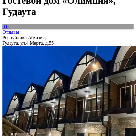
Гостевой дом «Олимпия»,
Гудаута
0.0
Отзывы
Республика Абхазия,
Гудаута, ул.4 Марта, д.55