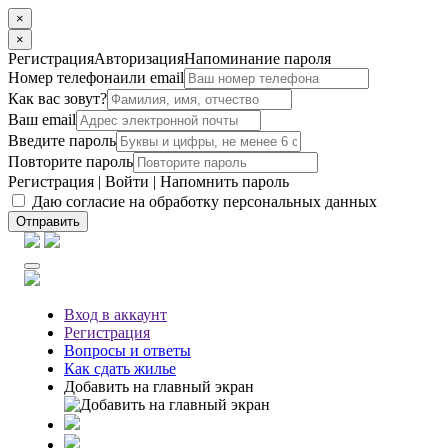
×
×
Регистрация
Авторизация
Напоминание пароля
Номер телефона
или email
Как вас зовут?
Ваш email
Введите пароль
Повторите пароль
Регистрация
|
Войти
|
Напомнить пароль
Даю согласие на обработку персональных данных
Отправить
Вход
в аккаунт
Регистрация
Вопросы
и ответы
Как сдать жилье
Добавить на главный экран