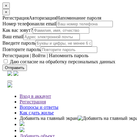
×
×
Регистрация
Авторизация
Напоминание пароля
Номер телефона
или email
Как вас зовут?
Ваш email
Введите пароль
Повторите пароль
Регистрация
|
Войти
|
Напомнить пароль
Даю согласие на обработку персональных данных
Отправить
Вход
в аккаунт
Регистрация
Вопросы
и ответы
Как сдать жилье
Добавить на главный экран
Добавить объект