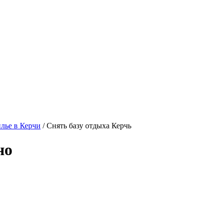
лье в Керчи
/ Снять базу отдыха Керчь
но