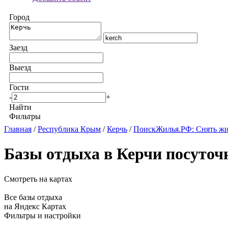
Город
Заезд
Выезд
Гости
-
+
Найти
Фильтры
Главная
/
Республика Крым
/
Керчь
/
ПоискЖилья.РФ: Снять жи
Базы отдыха в Керчи посуточ
Смотреть на картах
Все базы отдыха
на Яндекс Картах
Фильтры и настройки