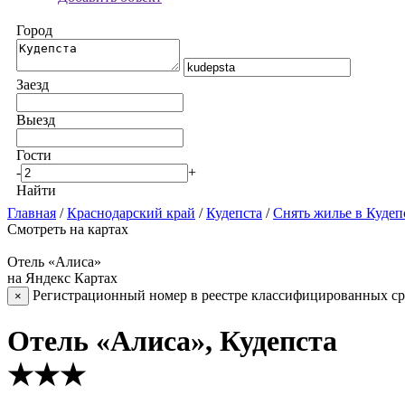
Город
Заезд
Выезд
Гости
-
+
Найти
Главная
/
Краснодарский край
/
Кудепста
/
Снять жилье в Кудеп
Смотреть на картах
Отель «Алиса»
на Яндекс Картах
Регистрационный номер в реестре классифицированных сре
×
Отель «Алиса», Кудепста
★★★