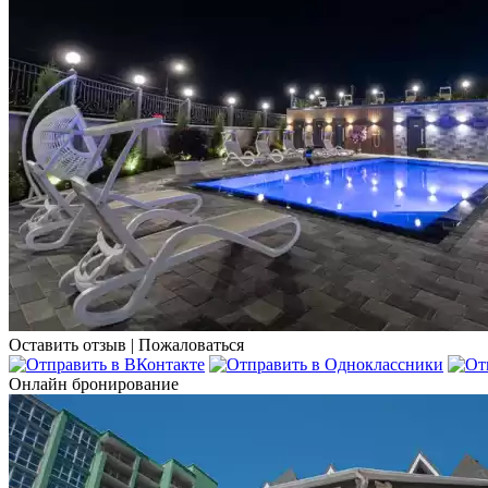
Оставить отзыв
|
Пожаловаться
Онлайн бронирование