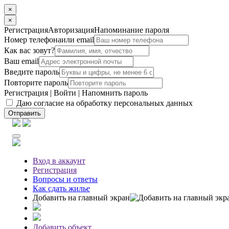
×
×
Регистрация
Авторизация
Напоминание пароля
Номер телефона
или email
Как вас зовут?
Ваш email
Введите пароль
Повторите пароль
Регистрация
|
Войти
|
Напомнить пароль
Даю согласие на обработку персональных данных
Отправить
Вход
в аккаунт
Регистрация
Вопросы
и ответы
Как сдать жилье
Добавить на главный экран
Добавить объект